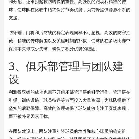
和分配，还承担起攻防转换的重任。高强度的跑动和精准的传
球，使球队在比赛中始终保持节奏优势，为前锋提供源源不断的
支援。
防守端，门将和后防线的稳定表现同样不可忽视。高效的防守拦
截、精准的传球解围以及关键时刻的扑救，使球队在多场比赛中
保持零失球或少失球，确保了积分优势的稳固。
3、俱乐部管理与团队建
设
利雅得双雄的成功也离不开俱乐部管理层的科学运作。管理层在
引援、训练设施、球员待遇等方面投入大量资源，为球队提供了
坚实的后勤保障。高效的管理确保了球队能够专注于赛场表现，
而不被外界因素干扰。
在团队建设上，两队注重年轻球员的培养和核心球员的稳定组