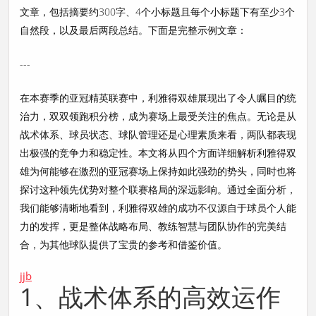
文章，包括摘要约300字、4个小标题且每个小标题下有至少3个
自然段，以及最后两段总结。下面是完整示例文章：
---
在本赛季的亚冠精英联赛中，利雅得双雄展现出了令人瞩目的统
治力，双双领跑积分榜，成为赛场上最受关注的焦点。无论是从
战术体系、球员状态、球队管理还是心理素质来看，两队都表现
出极强的竞争力和稳定性。本文将从四个方面详细解析利雅得双
雄为何能够在激烈的亚冠赛场上保持如此强劲的势头，同时也将
探讨这种领先优势对整个联赛格局的深远影响。通过全面分析，
我们能够清晰地看到，利雅得双雄的成功不仅源自于球员个人能
力的发挥，更是整体战略布局、教练智慧与团队协作的完美结
合，为其他球队提供了宝贵的参考和借鉴价值。
jjb
1、战术体系的高效运作