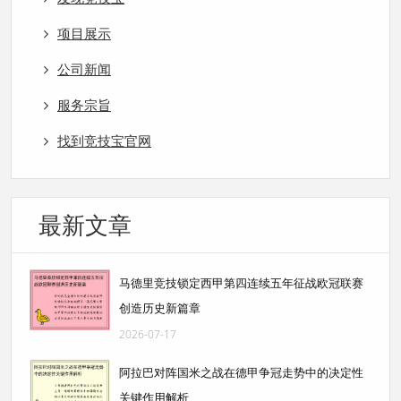
项目展示
公司新闻
服务宗旨
找到竞技宝官网
最新文章
马德里竞技锁定西甲第四连续五年征战欧冠联赛
创造历史新篇章
2026-07-17
阿拉巴对阵国米之战在德甲争冠走势中的决定性
关键作用解析