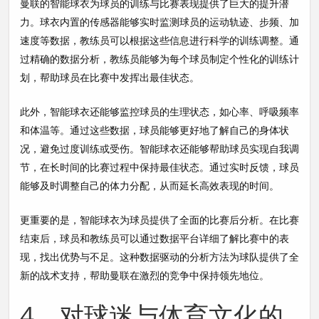
曼联的智能球衣为球员的训练与比赛表现提供了巨大的提升潜
力。球衣内置的传感器能够实时监测球员的运动轨迹、步频、加
速度等数据，教练员可以根据这些信息进行科学的训练调整。通
过精确的数据分析，教练员能够为每个球员制定个性化的训练计
划，帮助球员在比赛中发挥出最佳状态。
此外，智能球衣还能够监控球员的生理状态，如心率、呼吸频率
和体温等。通过这些数据，球员能够更好地了解自己的身体状
况，避免过度训练或受伤。智能球衣还能够帮助球员实现自我调
节，在长时间的比赛过程中保持最佳状态。通过实时反馈，球员
能够及时调整自己的体力分配，从而延长高效表现的时间。
更重要的是，智能球衣为球员提供了全面的比赛后分析。在比赛
结束后，球员和教练员可以通过数据平台详细了解比赛中的表
现，找出优势与不足。这种数据驱动的分析方法为球队提供了全
新的战术支持，帮助曼联在激烈的竞争中保持领先地位。
4、对球迷与体育文化的