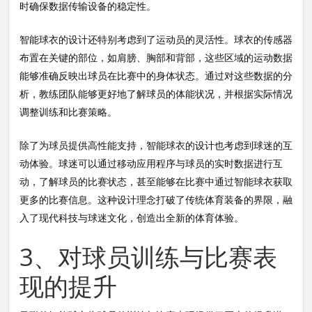
时确保数据传输设备的稳定性。
智能球衣的设计还特别考虑到了运动员的灵活性。球衣的传感器
布置在关键的部位，如肩膀、胸部和背部，这些区域的运动数据
能够准确反映出球员在比赛中的身体状态。通过对这些数据的分
析，教练团队能够更好地了解球员的体能状况，并根据实际情况
调整训练和比赛策略。
除了为球员提供高性能支持，智能球衣的设计也考虑到球迷的互
动体验。球迷可以通过移动应用程序与球员的实时数据进行互
动，了解球员的比赛状态，甚至能够在比赛中通过智能球衣获取
更多的比赛信息。这种设计理念打破了传统体育装备的界限，融
入了现代科技与球迷文化，创造出全新的体育体验。
3、对球员训练与比赛表
现的提升