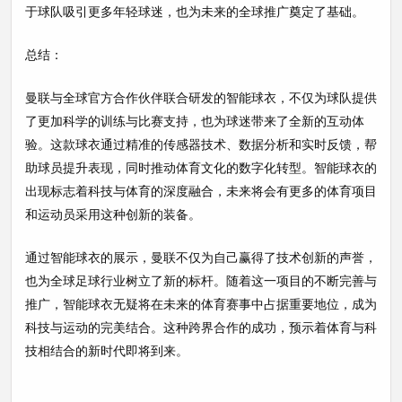
于球队吸引更多年轻球迷，也为未来的全球推广奠定了基础。
总结：
曼联与全球官方合作伙伴联合研发的智能球衣，不仅为球队提供
了更加科学的训练与比赛支持，也为球迷带来了全新的互动体
验。这款球衣通过精准的传感器技术、数据分析和实时反馈，帮
助球员提升表现，同时推动体育文化的数字化转型。智能球衣的
出现标志着科技与体育的深度融合，未来将会有更多的体育项目
和运动员采用这种创新的装备。
通过智能球衣的展示，曼联不仅为自己赢得了技术创新的声誉，
也为全球足球行业树立了新的标杆。随着这一项目的不断完善与
推广，智能球衣无疑将在未来的体育赛事中占据重要地位，成为
科技与运动的完美结合。这种跨界合作的成功，预示着体育与科
技相结合的新时代即将到来。