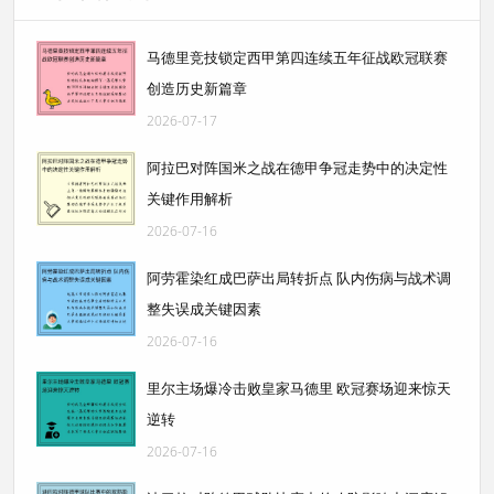
马德里竞技锁定西甲第四连续五年征战欧冠联赛
创造历史新篇章
2026-07-17
阿拉巴对阵国米之战在德甲争冠走势中的决定性
关键作用解析
2026-07-16
阿劳霍染红成巴萨出局转折点 队内伤病与战术调
整失误成关键因素
2026-07-16
里尔主场爆冷击败皇家马德里 欧冠赛场迎来惊天
逆转
2026-07-16