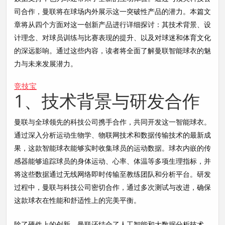
司合作，曼联将在球场内外展示这一突破性产品的潜力。本篇文
章将从四个方面对这一创新产品进行详细探讨：其技术背景、设
计理念、对球员训练与比赛表现的提升、以及对球迷和体育文化
的深远影响。通过这些内容，读者将全面了解曼联智能球衣的魅
力与未来发展潜力。
竞技宝
1、技术背景与研发合作
曼联与全球领先的科技公司携手合作，共同开发这一智能球衣。
通过深入分析运动生物学、物联网技术和数据传输技术的最新成
果，这款智能球衣能够实时收集球员的运动数据。球衣内嵌的传
感器能够追踪球员的身体运动、心率、体温等多项生理指标，并
将这些数据通过无线网络即时传输至教练团队和分析平台。研发
过程中，曼联与科技公司密切合作，通过多次测试与改进，确保
这款球衣在性能和舒适性上的完美平衡。
除了硬件上的创新，曼联还结合了人工智能和大数据分析技术，