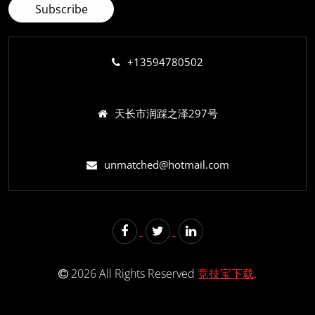
+13594780502
天长市润踩之泽297号
unmatched@hotmail.com
2026 All Rights Reserved
竞技宝下载
.