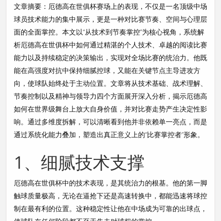
文章摘要：厄德高在世俱杯赛场上的表现，不仅是一名顶级中场
球员技术能力的集中展示，更是一种对比赛节奏、空间与心理层
面的全面掌控。本文以“从技术到节奏掌控”为核心视角，系统解
析厄德高在世俱杯中如何通过精湛的个人技术、卓越的阅读比赛
能力以及持续稳定的决策输出，实现对全场比赛的统治力。他既
能在高强度对抗中保持细腻控球，又能在关键节点主导进攻方
向，使球队始终处于主动位置。文章将从技术基础、战术理解、
节奏控制以及精神与领导力四个方面展开深入分析，揭示厄德高
如何在世界级舞台上放大自身价值，并对比赛走势产生决定性影
响。通过多维度拆解，可以清晰看到他并非依赖单一亮点，而是
通过系统化能力叠加，塑造出真正意义上的“比赛掌控者”形象。
1、细腻技术支撑
厄德高在世俱杯中的技术表现，是其统治力的根基。他的第一脚
触球质量极高，无论在逼抢下还是高速转换中，都能迅速将球控
制在最有利的位置。这种稳定性让他在中场成为可靠的出球点，