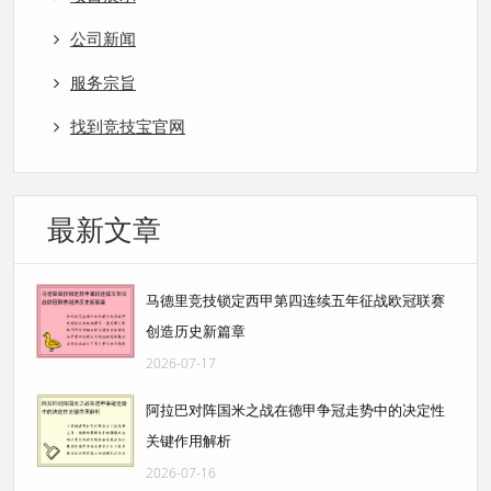
公司新闻
服务宗旨
找到竞技宝官网
最新文章
马德里竞技锁定西甲第四连续五年征战欧冠联赛
创造历史新篇章
2026-07-17
阿拉巴对阵国米之战在德甲争冠走势中的决定性
关键作用解析
2026-07-16