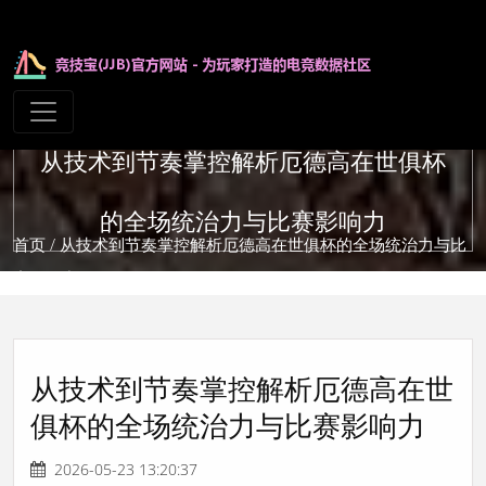
从技术到节奏掌控解析厄德高在世俱杯
的全场统治力与比赛影响力
首页
/ 从技术到节奏掌控解析厄德高在世俱杯的全场统治力与比
赛影响力
从技术到节奏掌控解析厄德高在世
俱杯的全场统治力与比赛影响力
2026-05-23 13:20:37