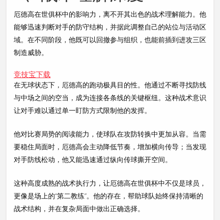
厄德高在世俱杯中的影响力，离不开其出色的战术理解能力。他
能够迅速判断对手的防守结构，并据此调整自己的站位与活动区
域。在不同阶段，他既可以回撤参与组织，也能前插到进攻三区
制造威胁。
竞技宝下载
在无球状态下，厄德高的跑动极具目的性。他通过不断寻找防线
与中场之间的空当，成为连接各条线的关键枢纽。这种战术意识
让对手难以通过单一盯防方式限制他的发挥。
他对比赛局势的阅读能力，使球队在攻防转换中更加从容。当需
要稳住局面时，厄德高会主动降低节奏，增加横向传导；当发现
对手防线松动，他又能迅速通过纵向传球撕开空间。
这种高度成熟的战术执行力，让厄德高在世俱杯中不仅是球员，
更像是场上的“第二教练”。他的存在，帮助球队始终保持清晰的
战术结构，并在复杂局面中做出正确选择。