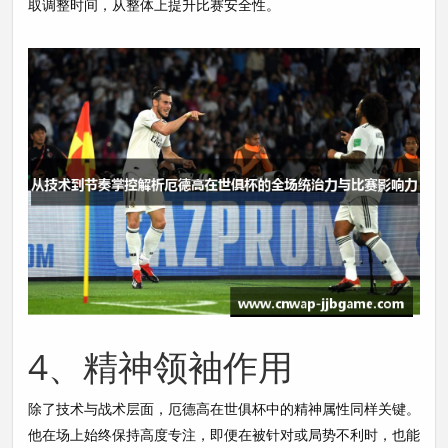
取调整时间，从整体上提升比赛安全性。
4、精神领袖作用
除了技术与战术层面，厄德高在世俱杯中的精神属性同样关键。
他在场上始终保持高度专注，即便在被针对或局势不利时，也能