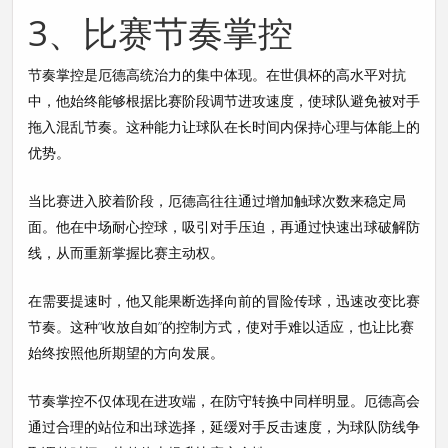
3、比赛节奏掌控
节奏掌控是厄德高统治力的集中体现。在世俱杯的高水平对抗
中，他始终能够根据比赛阶段调节进攻速度，使球队避免被对手
拖入混乱节奏。这种能力让球队在长时间内保持心理与体能上的
优势。
当比赛进入胶着阶段，厄德高往往通过增加触球次数来稳定局
面。他在中场耐心控球，吸引对手压迫，再通过快速出球破解防
线，从而重新掌握比赛主动权。
在需要提速时，他又能果断选择向前的冒险传球，迅速改变比赛
节奏。这种“收放自如”的控制方式，使对手难以适应，也让比赛
始终按照他所期望的方向发展。
节奏掌控不仅体现在进攻端，在防守转换中同样明显。厄德高会
通过合理的站位和出球选择，延缓对手反击速度，为球队防线争