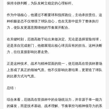
保持冷静判断，为队友树立稳定的心理标杆。
作为中场核心，他通过不断要球和指挥跑位，主动承担责任。这
种积极姿态不仅增强了球队信心，也在无形中提升了整体执行
力，使队友更愿意围绕他的节奏展开配合。
在关键时刻，厄德高敢于站出来做决定。无论是选择冒险传球，
还是亲自完成射门，他都展现出核心球员应有的担当。这种决断
力，往往直接影响比赛走势。
正是这种技术、战术与精神层面的统一，使厄德高在世俱杯赛场
上形成了真正的领袖气质。他不仅影响比赛结果，更塑造了球队
的比赛方式与气质。
总结：
综合来看，厄德高在世俱杯中的全场统治力，并非源于单一能力
的爆发，而是技术基础、战术理解、节奏掌控与精神领导力的系