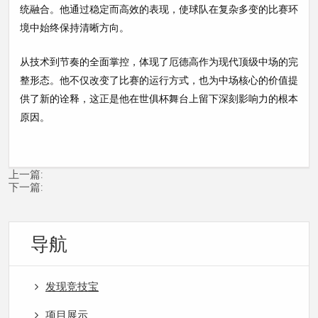
统融合。他通过稳定而高效的表现，使球队在复杂多变的比赛环
境中始终保持清晰方向。
从技术到节奏的全面掌控，体现了厄德高作为现代顶级中场的完
整形态。他不仅改变了比赛的运行方式，也为中场核心的价值提
供了新的诠释，这正是他在世俱杯舞台上留下深刻影响力的根本
原因。
上一篇:
下一篇:
导航
发现竞技宝
项目展示