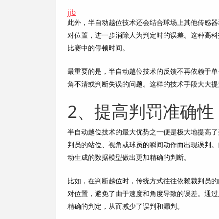
jjb
此外，半自动越位技术还会结合球场上其他传感器
对位置，进一步消除人为判定时的误差。这种高科
比赛中的停顿时间。
最重要的是，半自动越位技术的反馈不再依赖于单
角不清或判断失误的问题。这样的技术手段大大提
2、提高判罚准确性
半自动越位技术的最大优势之一便是极大地提高了
判员的站位、视角或球员的瞬间动作而出现误判。
动生成的数据模型做出更加精确的判断。
比如，在判断越位时，传统方式往往依赖裁判员的
对位置，避免了由于速度和角度导致的误差。通过
精确的判定，从而减少了误判和漏判。