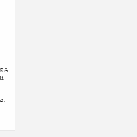
提高
挑
鉴。