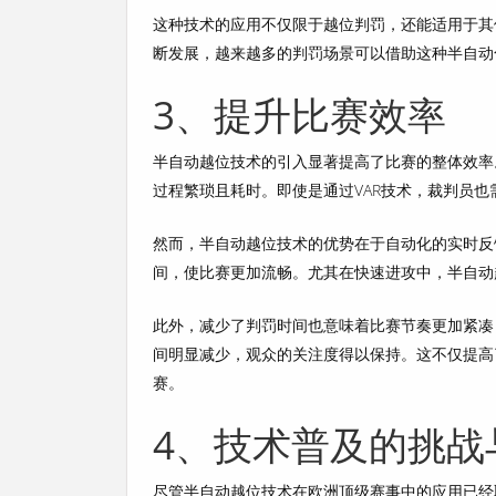
这种技术的应用不仅限于越位判罚，还能适用于其
断发展，越来越多的判罚场景可以借助这种半自动
3、提升比赛效率
半自动越位技术的引入显著提高了比赛的整体效率
过程繁琐且耗时。即使是通过VAR技术，裁判员
然而，半自动越位技术的优势在于自动化的实时反
间，使比赛更加流畅。尤其在快速进攻中，半自动
此外，减少了判罚时间也意味着比赛节奏更加紧凑
间明显减少，观众的关注度得以保持。这不仅提高
赛。
4、技术普及的挑战
尽管半自动越位技术在欧洲顶级赛事中的应用已经