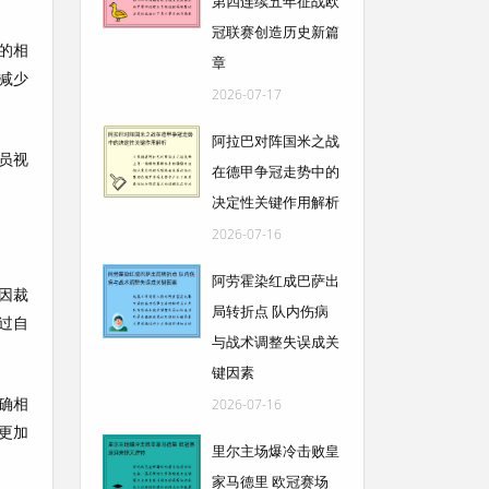
第四连续五年征战欧
冠联赛创造历史新篇
的相
章
减少
2026-07-17
阿拉巴对阵国米之战
员视
在德甲争冠走势中的
决定性关键作用解析
2026-07-16
阿劳霍染红成巴萨出
因裁
局转折点 队内伤病
过自
与战术调整失误成关
键因素
确相
2026-07-16
更加
里尔主场爆冷击败皇
家马德里 欧冠赛场