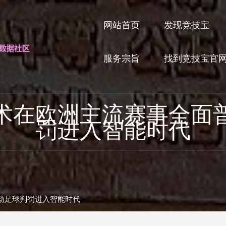
网站首页
发现竞技宝
服务宗旨
找到竞技宝官
术在欧洲主流赛事全面
罚进入智能时代
推动足球判罚进入智能时代