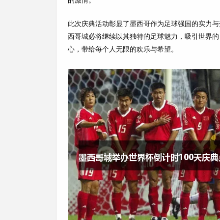
此次庆典活动彰显了墨西哥作为足球强国的实力与
西哥城必将继续以其独特的足球魅力，吸引世界的
心，带给每个人无限的欢乐与希望。