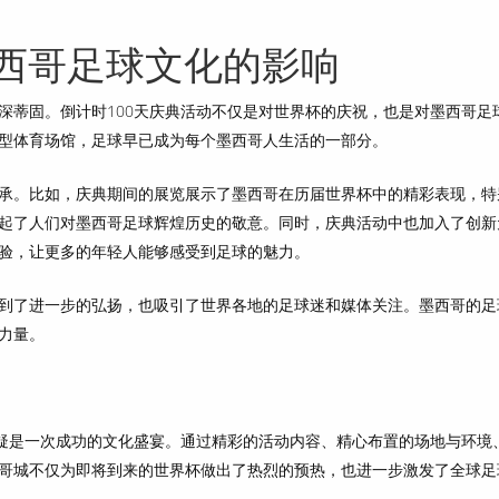
西哥足球文化的影响
深蒂固。倒计时100天庆典活动不仅是对世界杯的庆祝，也是对墨西哥足
型体育场馆，足球早已成为每个墨西哥人生活的一部分。
承。比如，庆典期间的展览展示了墨西哥在历届世界杯中的精彩表现，特
起了人们对墨西哥足球辉煌历史的敬意。同时，庆典活动中也加入了创新
验，让更多的年轻人能够感受到足球的魅力。
到了进一步的弘扬，也吸引了世界各地的足球迷和媒体关注。墨西哥的足
力量。
无疑是一次成功的文化盛宴。通过精彩的活动内容、精心布置的场地与环境
哥城不仅为即将到来的世界杯做出了热烈的预热，也进一步激发了全球足