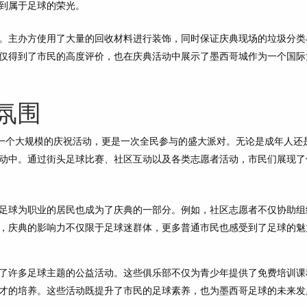
到属于足球的荣光。
。主办方使用了大量的回收材料进行装饰，同时保证庆典现场的垃圾分类
仅得到了市民的高度评价，也在庆典活动中展示了墨西哥城作为一个国际
氛围
是一个大规模的庆祝活动，更是一次全民参与的盛大派对。无论是成年人还
动中。通过街头足球比赛、社区互动以及各类志愿者活动，市民们展现了
足球为职业的居民也成为了庆典的一部分。例如，社区志愿者不仅协助组
，庆典的影响力不仅限于足球迷群体，更多普通市民也感受到了足球的魅
了许多足球主题的公益活动。这些俱乐部不仅为青少年提供了免费培训课
才的培养。这些活动既提升了市民的足球素养，也为墨西哥足球的未来发