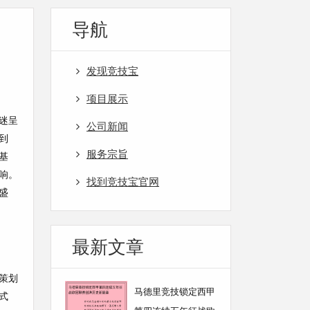
导航
发现竞技宝
项目展示
迷呈
公司新闻
到
服务宗旨
基
响。
找到竞技宝官网
盛
最新文章
策划
马德里竞技锁定西甲
式