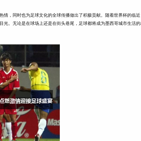
热情，同时也为足球文化的全球传播做出了积极贡献。随着世界杯的临近
目光。无论是在球场上还是在街头巷尾，足球都将成为墨西哥城市生活的