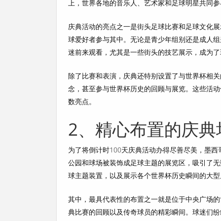
上，世界各地的音乐人、艺术家和足球明星共同参
庆典活动的亮点之一是街头足球比赛和足球文化展
球爱好者参与其中。无论是青少年组别还是成人组
迷前来观看，尤其是一些街头的技艺展示，成为了
除了比赛和表演，庆典还特别设置了与世界杯相关
念，甚至参与世界杯历史的回顾与展览。这些活动
数亮点。
2、精心布置的庆典
为了将倒计时100天庆典活动办得尽善尽美，墨
公园和球场被装饰成足球主题的展览区，吸引了无
球主题装置，以及展示各个世界杯历史瞬间的大型
其中，最具代表性的布置之一就是位于中央广场的
典比赛的回顾以及传奇球员的精彩瞬间。球迷们纷