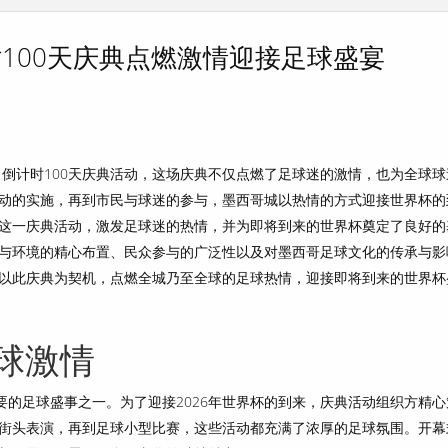
100天庆典点燃激情迎接足球盛宴
了倒计时100天庆典活动，这场庆典不仅点燃了足球迷的激情，也为全球球
动的实施，再到市民与球迷的参与，墨西哥城以热情的方式迎接世界杯的
这一庆典活动，激发足球迷的热情，并为即将到来的世界杯奠定了良好的
与环境的精心布置、民众参与的广泛性以及对墨西哥足球文化的传承与影
以此庆典为契机，点燃全城乃至全球的足球热情，迎接即将到来的世界杯
球激情
要的足球盛事之一。为了迎接2026年世界杯的到来，庆典活动组织方精心
街头表演，再到足球小型比赛，这些活动都充满了浓厚的足球氛围。开幕