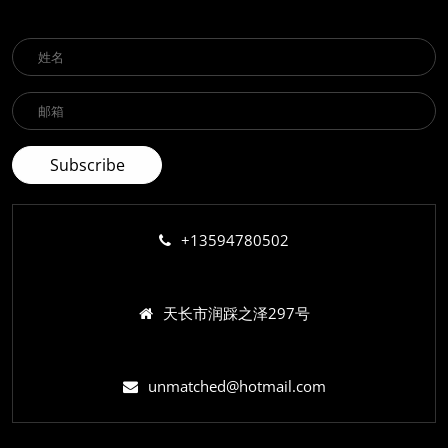
+13594780502
天长市润踩之泽297号
unmatched@hotmail.com