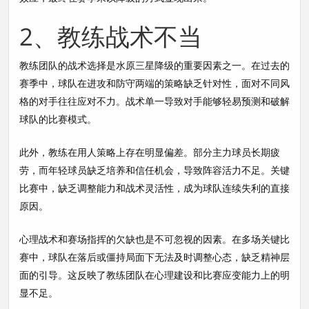
2、教练战术不当
教练团队的战术选择是水原三星降级的重要因素之一。在过去的
赛季中，球队在进攻和防守两端的策略缺乏针对性，面对不同风
格的对手往往应对不力。战术单一导致对手能够轻易预测和破解
球队的比赛模式。
此外，教练在用人策略上存在明显偏差。部分主力球员长期疲
劳，而年轻球员缺乏培养和信任机会，导致阵容活力不足。关键
比赛中，缺乏调整能力和战术灵活性，成为球队连续失利的直接
原因。
心理战术和赛场指挥的欠缺也是不可忽视的因素。在多场关键比
赛中，球队在落后或僵持局面下无法及时调整心态，缺乏精神层
面的引导。这反映了教练团队在心理建设和比赛应变能力上的明
显不足。