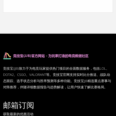
竞技宝(JJB)致力于为电竞玩家提供热门项目的全面数据服务，包括LOL、
DOTA2、CSGO、VALORANT等。竞技宝官网支持实时比分推送、战队动
态跟踪、选手状态分析与胜率预测等多种功能。竞技宝JJB精选重点赛事与
对阵推荐，伴随详细数据报告与趋势解读，让用户快速了解比赛格局。
邮箱订阅
获取最新的优惠活动