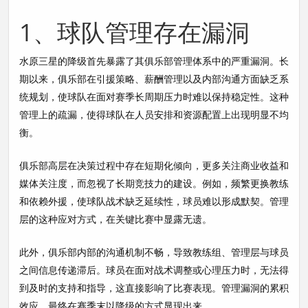
1、球队管理存在漏洞
水原三星的降级首先暴露了其俱乐部管理体系中的严重漏洞。长
期以来，俱乐部在引援策略、薪酬管理以及内部沟通方面缺乏系
统规划，使球队在面对赛季长周期压力时难以保持稳定性。这种
管理上的疏漏，使得球队在人员安排和资源配置上出现明显不均
衡。
俱乐部高层在决策过程中存在短期化倾向，更多关注商业收益和
媒体关注度，而忽视了长期竞技力的建设。例如，频繁更换教练
和依赖外援，使球队战术缺乏延续性，球员难以形成默契。管理
层的这种应对方式，在关键比赛中显露无遗。
此外，俱乐部内部的沟通机制不畅，导致教练组、管理层与球员
之间信息传递滞后。球员在面对战术调整或心理压力时，无法得
到及时的支持和指导，这直接影响了比赛表现。管理漏洞的累积
效应，最终在赛季末以降级的方式显现出来。