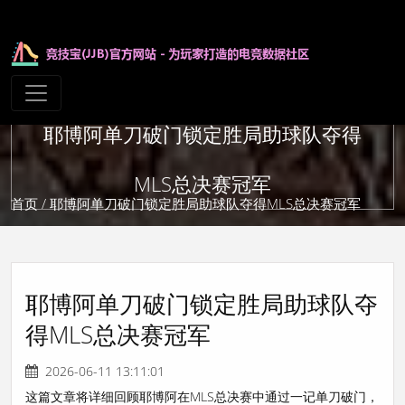
耶博阿单刀破门锁定胜局助球队夺得
MLS总决赛冠军
首页
/ 耶博阿单刀破门锁定胜局助球队夺得MLS总决赛冠军
耶博阿单刀破门锁定胜局助球队夺
得MLS总决赛冠军
2026-06-11 13:11:01
这篇文章将详细回顾耶博阿在MLS总决赛中通过一记单刀破门，