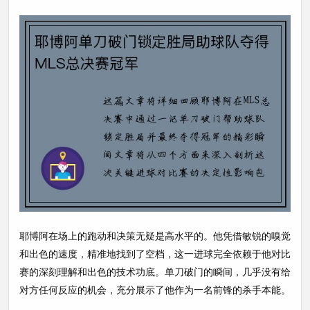
耶博阿在场上的跑动和决策无疑是高水平的。他凭借敏锐的嗅觉
和出色的速度，精准地找到了空档，这一进球完全依赖于他对比
赛的深刻理解和出色的技术功底。单刀破门的瞬间，几乎没有给
对方任何反应的机会，充分展示了他作为一名前锋的杀手本能。