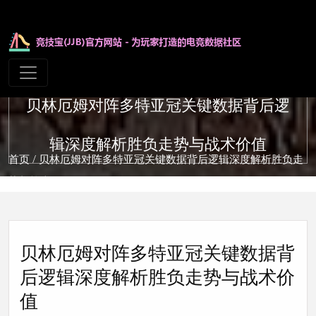
贝林厄姆对阵多特亚冠关键数据背后逻
辑深度解析胜负走势与战术价值
首页
/ 贝林厄姆对阵多特亚冠关键数据背后逻辑深度解析胜负走
势与战术价值
贝林厄姆对阵多特亚冠关键数据背
后逻辑深度解析胜负走势与战术价
值