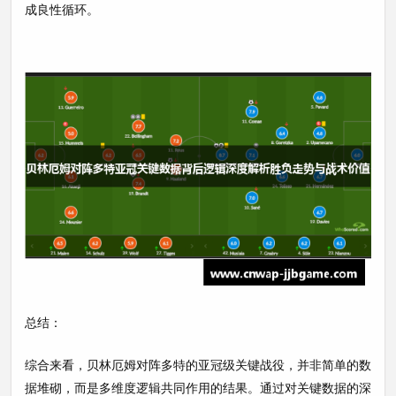
成良性循环。
总结：
综合来看，贝林厄姆对阵多特的亚冠级关键战役，并非简单的数
据堆砌，而是多维度逻辑共同作用的结果。通过对关键数据的深