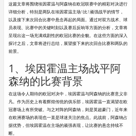
这篇文章将围绕埃因霍温与阿森纳在欧冠联赛中的精彩对决进行
详细分析，特别是两队在埃因霍温主场1比1顽强战平的情节，
以及接下来次回合比赛中悬念再起的局面。通过对双方战术、球
员表现、比赛中的关键时刻以及赛后反响等方面的分析，文章将
呈现出这一场充满戏剧性的欧冠比赛的全貌。在这些方面的深入
探讨之后，文章将进行总结，展望接下来的次回合比赛和两队的
前景。
1、埃因霍温主场战平阿
森纳的比赛背景
在这场令人期待的欧冠对决中，埃因霍温与阿森纳的比赛意义非
凡。作为历史上有着辉煌传统的俱乐部，埃因霍温一直渴望在欧
冠赛场上有所突破。与之对阵的阿森纳，则是英超豪门，近年来
在欧洲赛场的表现也一直是球迷关注的焦点。此战前，阿森纳占
据优势，但埃因霍温在主场的顽强表现，让比赛的悬念持续不
断。