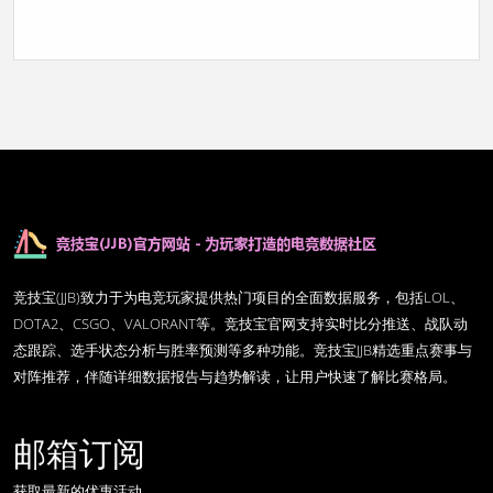
竞技宝(JJB)致力于为电竞玩家提供热门项目的全面数据服务，包括LOL、
DOTA2、CSGO、VALORANT等。竞技宝官网支持实时比分推送、战队动
态跟踪、选手状态分析与胜率预测等多种功能。竞技宝JJB精选重点赛事与
对阵推荐，伴随详细数据报告与趋势解读，让用户快速了解比赛格局。
邮箱订阅
获取最新的优惠活动