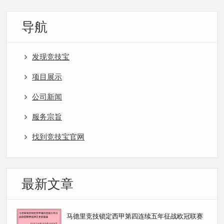
导航
发现竞技宝
项目展示
公司新闻
服务宗旨
找到竞技宝官网
最新文章
马德里竞技锁定西甲第四连续五年征战欧冠联赛