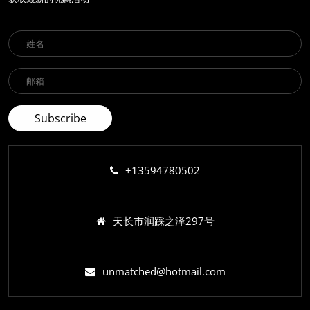
+13594780502
天长市润踩之泽297号
unmatched@hotmail.com