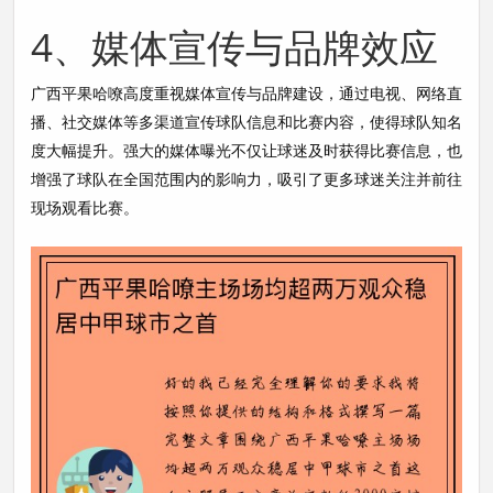
4、媒体宣传与品牌效应
广西平果哈嘹高度重视媒体宣传与品牌建设，通过电视、网络直
播、社交媒体等多渠道宣传球队信息和比赛内容，使得球队知名
度大幅提升。强大的媒体曝光不仅让球迷及时获得比赛信息，也
增强了球队在全国范围内的影响力，吸引了更多球迷关注并前往
现场观看比赛。