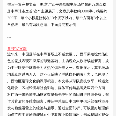
撰写一篇完整文章，围绕“广西平果哈嘹主场场均超两万观众稳
居中甲球市之首”这个主题展开，文章总字数约3000字，摘要约
300字，每个小标题控制在10个汉字以内，每个方面有3个以上
自然段，最后有两段总结。下面是完整示例：
---
竞技宝官网
近年来，中国足球在中甲赛场上不断发展，广西平果哈嘹凭借出
色的竞技表现和深厚的球迷基础，主场观众人数持续创新高，成
为中甲联赛中球市最为火热的俱乐部之一。数据显示，其主场场
均观众超过两万人，这不仅反映了球队自身的吸引力，也体现了
广西地区足球文化的深厚积淀。本文将从球队竞技水平、球迷文
化建设、区域经济与社会影响、媒体宣传与品牌效应四个方面，
对广西平果哈嘹主场球迷数量领先中甲的原因进行详细分析，探
讨其背后的多维度因素，并从中总结出中国中甲俱乐部在球市开
发与粉丝运营上的经验与启示。通过全面剖析，可以更好地理解
为何广西平果哈嘹能够在中甲联赛中脱颖而出，形成稳固的观众