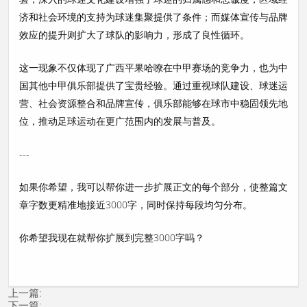
济和社会环境的支持为球迷集聚提供了条件；而媒体宣传与品牌
效应的提升则扩大了球队的影响力，形成了良性循环。
这一现象不仅体现了广西平果哈嘹在中甲赛场的竞争力，也为中
国其他中甲俱乐部提供了宝贵经验。通过重视球队建设、球迷运
营、社会资源整合和品牌宣传，俱乐部能够在球市中稳固领先地
位，推动足球运动在更广范围内的发展与普及。
---
如果你希望，我可以帮你进一步扩展正文的每个部分，使整篇文
章字数更精准地接近3000字，同时保持每段均匀分布。
你希望我现在就帮你扩展到完整3000字吗？
上一篇:
下一篇: