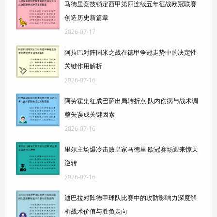
马德里竞技锁定西甲第四连续五年征战欧冠联赛
创造历史新篇章
2026-07-17
阿拉巴对阵国米之战在德甲争冠走势中的决定性
关键作用解析
2026-07-16
阿劳霍染红成巴萨出局转折点 队内伤病与战术调
整失误成关键因素
2026-07-16
里尔主场爆冷击败皇家马德里 欧冠赛场迎来惊天
逆转
2026-07-16
迪巴拉对阵德甲球队比赛中的攻防影响力深度解
析战术价值与胜负走向