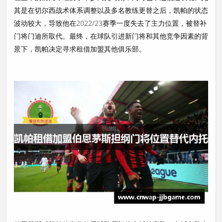
其是在切尔西战术体系调整以及多名教练更替之后，凯帕的状态
波动较大，导致他在2022/23赛季一度失去了主力位置，被替补
门将门迪所取代。最终，在球队引进新门将和其他竞争因素的背
景下，凯帕决定寻求租借加盟其他俱乐部。