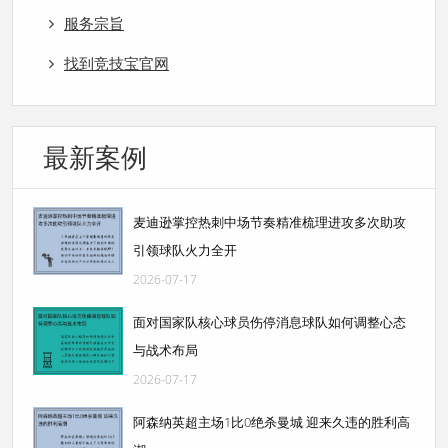
服务宗旨
找到竞技宝官网
最新案例
麦迪逊掌控热刺中场节奏精准梳理进攻多次助攻
引领球队火力全开
2026-07-17
面对国家队核心球员伤停消息球队如何调整心态
与战术布局
2026-07-17
阿森纳英超主场1比0绝杀曼城 迎来久违的胜利高