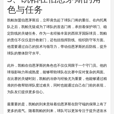
色与任务
凯帕加盟伯恩茅斯后，立即肩负起了球队门将的重任。在内托离
队之后，凯帕无疑成为了球队的首选门将，承担着保护球门、稳
定防线的关键任务。作为一名经验丰富的西班牙国际球员，凯帕
的责任不仅仅是扑救射门，还包括指挥防线、组织防守等方面。
他需要通过自己的技术与领导力，带动伯恩茅斯的后防线，提升
球队的整体防守水平。
此外，凯帕在伯恩茅斯的角色也不仅仅局限于一个守门员。他的
球场影响力和成熟度，能够帮助球队在比赛中应对复杂的局面。
在比赛的关键时刻，凯帕的冷静与经验尤为重要，他能够通过精
准的扑救帮助球队度过难关，同时也能通过自己在门前的表现，
为队友们提供更多信心。
最重要的是，凯帕的到来意味着伯恩茅斯在防守端的保障上有了
更多的底气。随着凯帕的到来，球队可以更加专注于提升进攻水