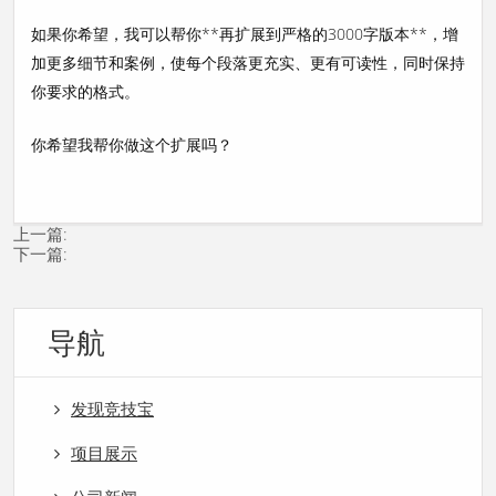
如果你希望，我可以帮你**再扩展到严格的3000字版本**，增
加更多细节和案例，使每个段落更充实、更有可读性，同时保持
你要求的格式。
你希望我帮你做这个扩展吗？
上一篇:
下一篇:
导航
发现竞技宝
项目展示