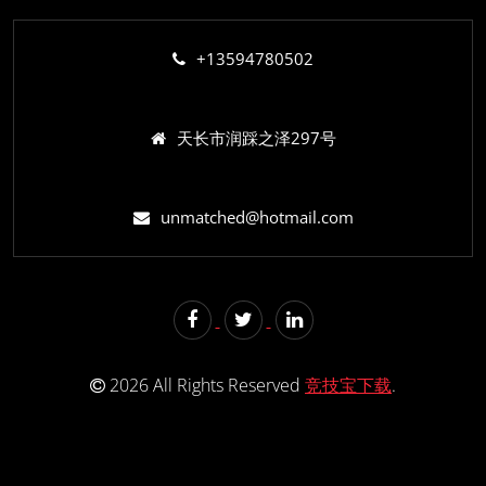
+13594780502
天长市润踩之泽297号
unmatched@hotmail.com
2026 All Rights Reserved
竞技宝下载
.