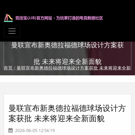
曼联宣布新奥德拉福德球场设计方案获
批 未来将迎来全新面貌
首页
/ 曼联宣布新奥德拉福德球场设计方案获批 未来将迎来全新
面貌
曼联宣布新奥德拉福德球场设计方
案获批 未来将迎来全新面貌
2026-06-05 12:56:19