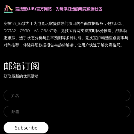
竞技宝(JJB)致力于为电竞玩家提供热门项目的全面数据服务，包括LOL、
DOTA2、CSGO、VALORANT等。竞技宝官网支持实时比分推送、战队动
态跟踪、选手状态分析与胜率预测等多种功能。竞技宝JJB精选重点赛事与
对阵推荐，伴随详细数据报告与趋势解读，让用户快速了解比赛格局。
邮箱订阅
获取最新的优惠活动