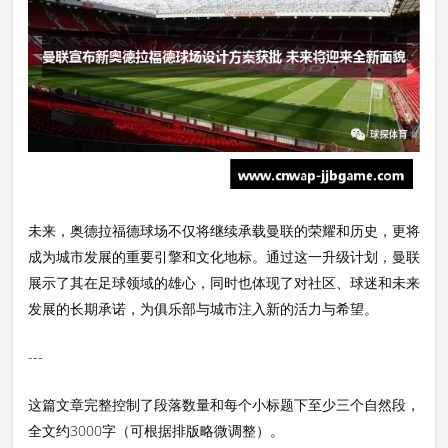
未来，奥德拉福德球场不仅将继续承载曼联的荣耀和历史，更将
成为城市发展的重要引擎和文化地标。通过这一升级计划，曼联
展示了其在足球领域的雄心，同时也体现了对社区、球迷和未来
发展的长期承诺，为俱乐部与城市注入新的活力与希望。
---
这篇文章完整控制了段落数量和每个小标题下至少三个自然段，
全文约3000字（可根据排版略微调整）。