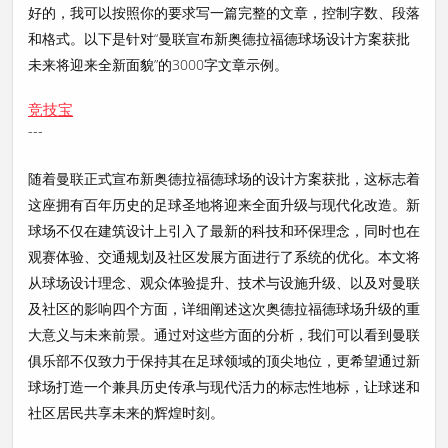
好的，我可以按照你的要求写一篇完整的文章，控制字数、段落
和格式。以下是针对“曼联宣布新奥德拉福德球场设计方案获批
未来将迎来全新面貌”的3000字文章示例。
竞技宝
---
随着曼联正式宣布新奥德拉福德球场的设计方案获批，这标志着
这座拥有百年历史的足球圣地将迎来全面升级与现代化改造。新
球场不仅在建筑设计上引入了最新的科技和环保理念，同时也在
观赛体验、交通规划及社区发展方面进行了系统的优化。本文将
从球场设计理念、观众体验提升、技术与设施升级、以及对曼联
及社区的影响四个方面，详细阐述这次奥德拉福德球场升级的重
大意义与未来前景。通过对这些方面的分析，我们可以看到曼联
俱乐部不仅致力于保持其在足球领域的顶尖地位，更希望通过新
球场打造一个兼具历史传承与现代活力的标志性地标，让球迷和
社区居民共享未来的辉煌时刻。