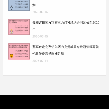
潮
2026-07-16
费耶诺德官方宣布主力门将续约合同延长至2029
年
2026-07-15
蓝军奇迹之夜切尔西力克曼城首夺欧冠荣耀写就
伦敦传奇震撼欧洲足坛
2026-07-14