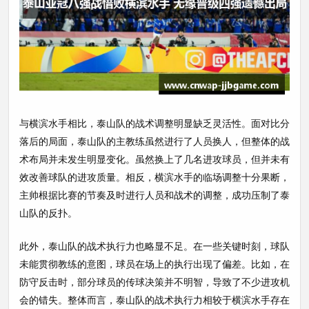
与横滨水手相比，泰山队的战术调整明显缺乏灵活性。面对比分
落后的局面，泰山队的主教练虽然进行了人员换人，但整体的战
术布局并未发生明显变化。虽然换上了几名进攻球员，但并未有
效改善球队的进攻质量。相反，横滨水手的临场调整十分果断，
主帅根据比赛的节奏及时进行人员和战术的调整，成功压制了泰
山队的反扑。
此外，泰山队的战术执行力也略显不足。在一些关键时刻，球队
未能贯彻教练的意图，球员在场上的执行出现了偏差。比如，在
防守反击时，部分球员的传球决策并不明智，导致了不少进攻机
会的错失。整体而言，泰山队的战术执行力相较于横滨水手存在