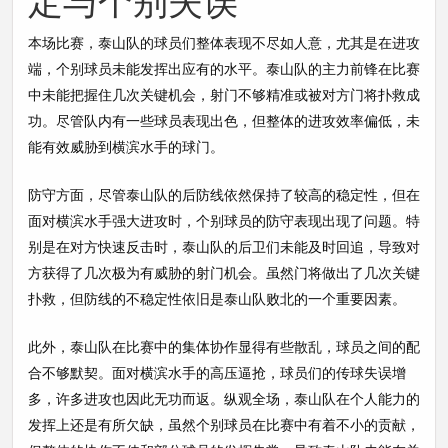
定与个别失误
本场比赛，泰山队的球员们整体表现不尽如人意，尤其是在进攻
端，个别球员未能发挥出应有的水平。泰山队的主力前锋在比赛
中未能把握住几次关键机会，射门不够精准或被对方门将扑救成
功。尽管队内有一些球员表现出色，但整体的进攻效率偏低，未
能有效威胁到横滨水手的球门。
防守方面，尽管泰山队的后防线依然保持了较高的稳定性，但在
面对横滨水手强大进攻时，个别球员的防守表现出现了问题。特
别是在对方快速反击时，泰山队的后卫们未能及时回追，导致对
方获得了几次极为有威胁的射门机会。虽然门将做出了几次关键
扑救，但防线的不稳定性依旧是泰山队败北的一个重要因素。
此外，泰山队在比赛中的集体协作显得有些散乱，球员之间的配
合不够默契。面对横滨水手的高压逼抢，球员们的传球失误增
多，许多进攻也因此无功而返。纵观全场，泰山队在个人能力的
发挥上还是有所欠缺，虽然个别球员在比赛中有着不小的贡献，