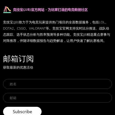
竞技宝(JJB)致力于为电竞玩家提供热门项目的全面数据服务，包括LOL、
DOTA2、CSGO、VALORANT等。竞技宝官网支持实时比分推送、战队动
态跟踪、选手状态分析与胜率预测等多种功能。竞技宝JJB精选重点赛事与
对阵推荐，伴随详细数据报告与趋势解读，让用户快速了解比赛格局。
邮箱订阅
获取最新的优惠活动