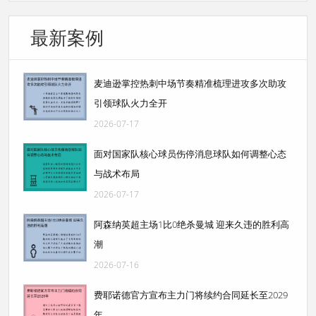
最新案例
麦迪逊掌控热刺中场节奏精准梳理进攻多次助攻
引领球队火力全开
2026-07-17
面对国家队核心球员伤停消息球队如何调整心态
与战术布局
2026-07-17
阿森纳英超主场1比0绝杀曼城 迎来久违的胜利高
潮
2026-07-16
费耶诺德官方宣布主力门将续约合同延长至2029
年