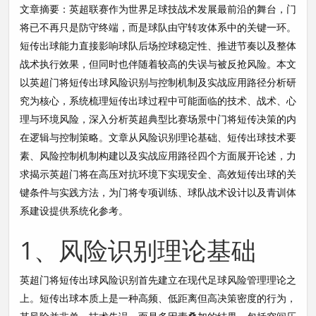
文章摘要：英超联赛作为世界足球技战术发展最前沿的舞台，门
将已不再只是防守终端，而是球队由守转攻体系中的关键一环。
短传出球能力直接影响球队后场控球稳定性、推进节奏以及整体
战术执行效果，但同时也伴随着较高的失误与被反抢风险。本文
以英超门将短传出球风险识别与控制机制及实战应用路径分析研
究为核心，系统梳理短传出球过程中可能面临的技术、战术、心
理与环境风险，深入分析英超典型比赛场景中门将短传决策的内
在逻辑与控制策略。文章从风险识别理论基础、短传出球技术要
素、风险控制机制构建以及实战应用路径四个方面展开论述，力
求揭示英超门将在高压对抗环境下实现安全、高效短传出球的关
键条件与实践方法，为门将专项训练、球队战术设计以及青训体
系建设提供系统化参考。
1、风险识别理论基础
英超门将短传出球风险识别首先建立在现代足球风险管理理论之
上。短传出球本质上是一种高频、低距离但高决策密度的行为，