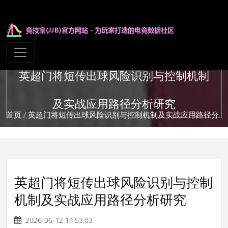
英超门将短传出球风险识别与控制机制
及实战应用路径分析研究
首页
/ 英超门将短传出球风险识别与控制机制及实战应用路径分
析研究
英超门将短传出球风险识别与控制
机制及实战应用路径分析研究
2026-06-12 14:53:03