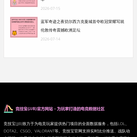
2026-07-15
蓝军奇迹之夜切尔西力克曼城首夺欧冠荣耀写就
伦敦传奇震撼欧洲足坛
2026-07-14
竞技宝(JJB)致力于为电竞玩家提供热门项目的全面数据服务，包括LOL、
DOTA2、CSGO、VALORANT等。竞技宝官网支持实时比分推送、战队动