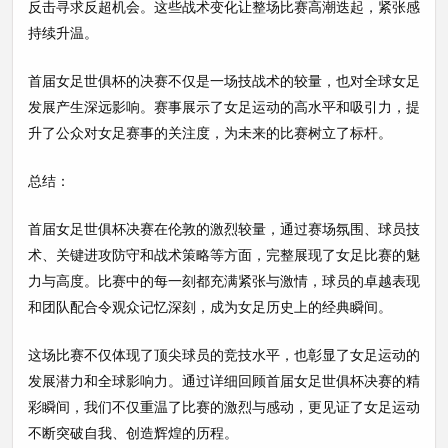
反击寻求反超机会。这些战术变化让整场比赛高潮迭起，紧张感
持续升温。
首届女足世俱杯的决赛不仅是一场技战术的较量，也对全球女足
发展产生深远影响。赛事展示了女足运动的高水平和吸引力，提
升了公众对女足赛事的关注度，为未来的比赛树立了标杆。
总结：
首届女足世俱杯决赛在伦敦的激烈较量，通过赛场氛围、球员技
术、关键进攻防守和战术策略等方面，完整展现了女足比赛的魅
力与高度。比赛中的每一刻都充满紧张与激情，球员的卓越表现
和团队配合令观众记忆深刻，成为女足历史上的经典瞬间。
这场比赛不仅体现了顶尖球员的竞技水平，也彰显了女足运动的
发展潜力和全球影响力。通过详细回顾首届女足世俱杯决赛的精
彩瞬间，我们不仅重温了比赛的激烈与感动，更见证了女足运动
不断突破自我、创造辉煌的历程。