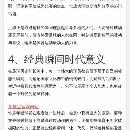
那一记倒钩不仅成为比赛的焦点，也成为球迷交流和分享的热门
话题。
足球正是通过这样的瞬间连接起世界各地的人们。无论身处球场
还是屏幕前，所有热爱足球的人都在同一时刻感受到相同的激动
与喜悦，这正是体育运动最动人的力量。
4、经典瞬间时代意义
在足球历史的长河中，每一个伟大的球员都会留下属于自己的标
志性瞬间。而这记国家队比赛中的倒钩破门，无疑成为C罗职业
生涯中极具代表性的画面之一。它不仅展示了个人能力，也象征
着一个时代的足球精神。
竞技宝官网网站
许多年轻球员在观看这一进球后，会从中获得巨大的激励。那种
在关键时刻敢于尝试高难度动作的勇气，正是竞技体育不断突破
极限的动力。正是这些经典瞬间，让一代又一代球迷持续热爱足