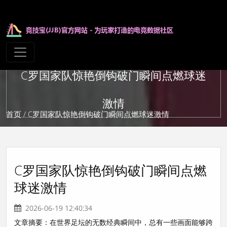
C罗国家队惊艳倒钩破门瞬间点燃球迷
激情
首页
/ C罗国家队惊艳倒钩破门瞬间点燃球迷激情
C罗国家队惊艳倒钩破门瞬间点燃
球迷激情
2026-06-19 12:40:34
文章摘要：在世界足坛的无数经典瞬间中，总有一些画面能够跨