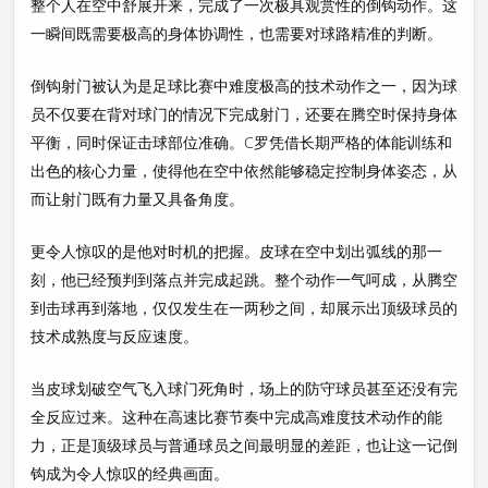
整个人在空中舒展开来，完成了一次极具观赏性的倒钩动作。这
一瞬间既需要极高的身体协调性，也需要对球路精准的判断。
倒钩射门被认为是足球比赛中难度极高的技术动作之一，因为球
员不仅要在背对球门的情况下完成射门，还要在腾空时保持身体
平衡，同时保证击球部位准确。C罗凭借长期严格的体能训练和
出色的核心力量，使得他在空中依然能够稳定控制身体姿态，从
而让射门既有力量又具备角度。
更令人惊叹的是他对时机的把握。皮球在空中划出弧线的那一
刻，他已经预判到落点并完成起跳。整个动作一气呵成，从腾空
到击球再到落地，仅仅发生在一两秒之间，却展示出顶级球员的
技术成熟度与反应速度。
当皮球划破空气飞入球门死角时，场上的防守球员甚至还没有完
全反应过来。这种在高速比赛节奏中完成高难度技术动作的能
力，正是顶级球员与普通球员之间最明显的差距，也让这一记倒
钩成为令人惊叹的经典画面。