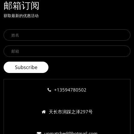
邮箱订阅
获取最新的优惠活动
+13594780502
天长市润踩之泽297号
unmatched@hotmail.com