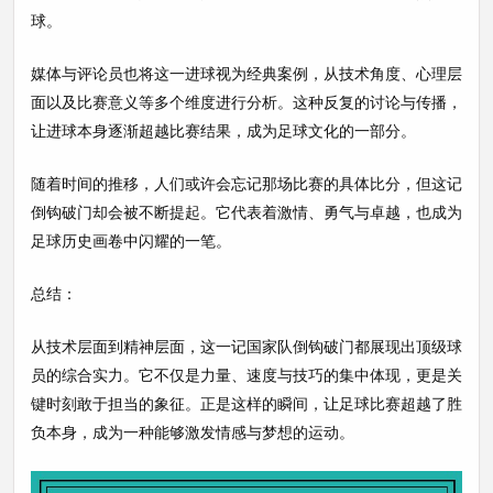
球。
媒体与评论员也将这一进球视为经典案例，从技术角度、心理层
面以及比赛意义等多个维度进行分析。这种反复的讨论与传播，
让进球本身逐渐超越比赛结果，成为足球文化的一部分。
随着时间的推移，人们或许会忘记那场比赛的具体比分，但这记
倒钩破门却会被不断提起。它代表着激情、勇气与卓越，也成为
足球历史画卷中闪耀的一笔。
总结：
从技术层面到精神层面，这一记国家队倒钩破门都展现出顶级球
员的综合实力。它不仅是力量、速度与技巧的集中体现，更是关
键时刻敢于担当的象征。正是这样的瞬间，让足球比赛超越了胜
负本身，成为一种能够激发情感与梦想的运动。