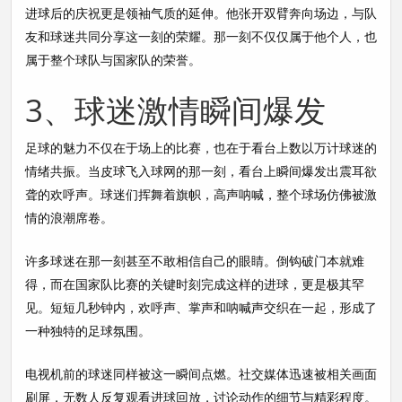
进球后的庆祝更是领袖气质的延伸。他张开双臂奔向场边，与队
友和球迷共同分享这一刻的荣耀。那一刻不仅仅属于他个人，也
属于整个球队与国家队的荣誉。
3、球迷激情瞬间爆发
足球的魅力不仅在于场上的比赛，也在于看台上数以万计球迷的
情绪共振。当皮球飞入球网的那一刻，看台上瞬间爆发出震耳欲
聋的欢呼声。球迷们挥舞着旗帜，高声呐喊，整个球场仿佛被激
情的浪潮席卷。
许多球迷在那一刻甚至不敢相信自己的眼睛。倒钩破门本就难
得，而在国家队比赛的关键时刻完成这样的进球，更是极其罕
见。短短几秒钟内，欢呼声、掌声和呐喊声交织在一起，形成了
一种独特的足球氛围。
电视机前的球迷同样被这一瞬间点燃。社交媒体迅速被相关画面
刷屏，无数人反复观看进球回放，讨论动作的细节与精彩程度。