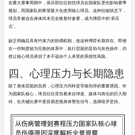
在重大赛事周期中，俱乐部往往担忧球员在国家队受伤影响赛季
规划，而国家队则希望最大化使用核心球员。这种拉锯状态下，
球员常被迫在身体尚未完全恢复时参赛，成为博弈中的“承压
点”。
缺乏明确且具有约束力的协调机制，使这种博弈长期存在。即便
在一些制度较为完善的体系中，执行层面的妥协与灰色操作，仍
然让核心球员承担了本不该由个人承受的系统性风险。
四、心理压力与长期隐患
除了身体层面的负荷，心理压力同样是导致伤停的重要诱因。作
为国家队核心，球员往往背负着来自球迷、媒体与舆论的巨大期
待，在关键比赛中更容易忽视身体警告信号，选择咬牙坚持。