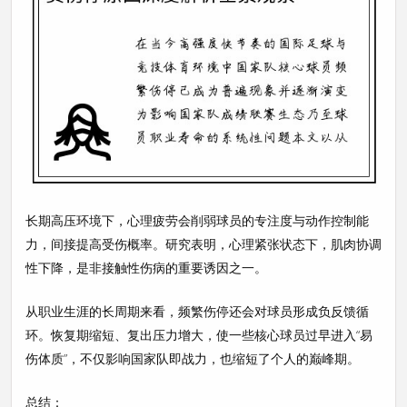
长期高压环境下，心理疲劳会削弱球员的专注度与动作控制能
力，间接提高受伤概率。研究表明，心理紧张状态下，肌肉协调
性下降，是非接触性伤病的重要诱因之一。
从职业生涯的长周期来看，频繁伤停还会对球员形成负反馈循
环。恢复期缩短、复出压力增大，使一些核心球员过早进入“易
伤体质”，不仅影响国家队即战力，也缩短了个人的巅峰期。
总结：