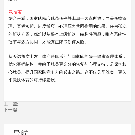
竞技宝
综合来看，国家队核心球员伤停并非单一因素所致，而是伤病管
理、赛程负荷、制度博弈与心理压力共同作用的结果。任何孤立
的解决方案，都难以从根本上缓解这一结构性问题，唯有系统性
改革与多方协同，才能真正降低伤停风险。
从长远角度出发，建立跨俱乐部与国家队的统一健康管理体系，
优化赛程结构，并给予球员更充分的恢复与心理支持，是保护核
心球员、提升国家队竞争力的必由之路。这不仅关乎胜负，更关
乎竞技体育的可持续发展。
上一篇:
下一篇:
导航