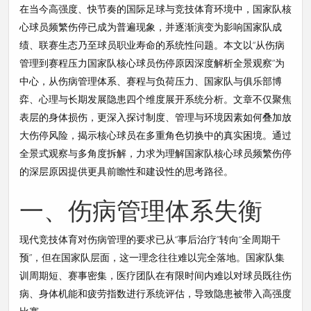
在当今高强度、快节奏的国际足球与竞技体育环境中，国家队核
心球员频繁伤停已成为普遍现象，并逐渐演变为影响国家队成
绩、联赛生态乃至球员职业寿命的系统性问题。本文以“从伤病
管理到赛程压力国家队核心球员伤停原因深度解析全景观察”为
中心，从伤病管理体系、赛程与负荷压力、国家队与俱乐部博
弈、心理与长期发展隐患四个维度展开系统分析。文章不仅聚焦
表层的身体损伤，更深入探讨制度、管理与环境因素如何叠加放
大伤停风险，揭示核心球员在多重角色切换中的真实困境。通过
全景式观察与多角度拆解，力求为理解国家队核心球员频繁伤停
的深层原因提供更具前瞻性和建设性的思考路径。
一、伤病管理体系失衡
现代竞技体育对伤病管理的要求已从“事后治疗”转向“全周期干
预”，但在国家队层面，这一理念往往难以完全落地。国家队集
训周期短、赛事密集，医疗团队在有限时间内难以对球员既往伤
病、身体机能和疲劳指数进行系统评估，导致隐患被带入高强度