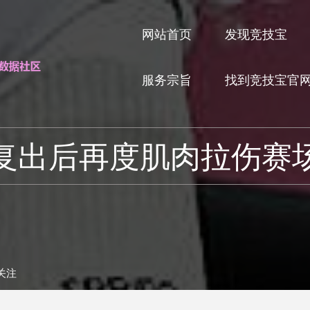
网站首页
发现竞技宝
服务宗旨
找到竞技宝官
复出后再度肌肉拉伤赛
关注