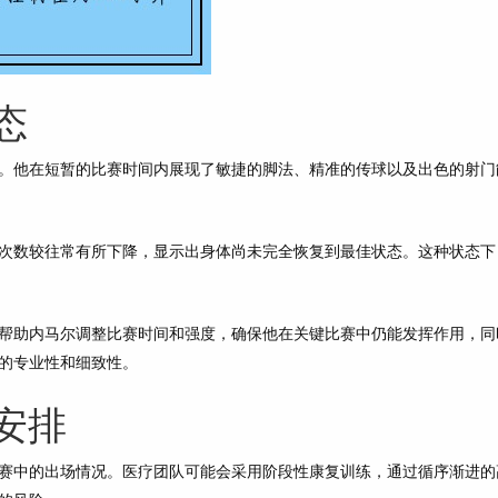
态
。他在短暂的比赛时间内展现了敏捷的脚法、精准的传球以及出色的射门
次数较往常有所下降，显示出身体尚未完全恢复到最佳状态。这种状态下
帮助内马尔调整比赛时间和强度，确保他在关键比赛中仍能发挥作用，同
的专业性和细致性。
安排
赛中的出场情况。医疗团队可能会采用阶段性康复训练，通过循序渐进的