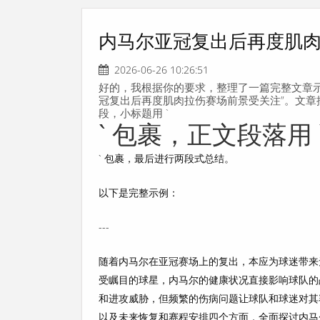
内马尔亚冠复出后再度肌
2026-06-26 10:26:51
好的，我根据你的要求，整理了一篇完整文章示
冠复出后再度肌肉拉伤赛场前景受关注”。文章
段，小标题用 `
` 包裹，正文段落用 
` 包裹，最后进行两段式总结。
以下是完整示例：
---
随着内马尔在亚冠赛场上的复出，本应为球迷带来
受瞩目的球星，内马尔的健康状况直接影响球队的
和进攻威胁，但频繁的伤病问题让球队和球迷对其
以及未来恢复和赛程安排四个方面，全面探讨内马