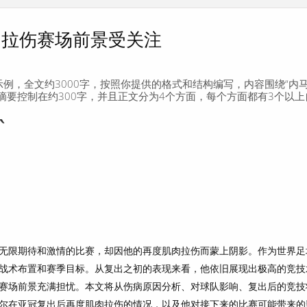
肉拉伤赛场前景受关注
例，全文约3000字，按照你提供的格式和结构编写，内容围绕“内
摘要控制在约300字，并且正文分为4个方面，每个方面都有3个以上
`
无限期待和激情的比赛，却因他的再度肌肉拉伤而蒙上阴影。作为世界足
战术布置和赛季目标。从复出之初的表现来看，他依旧展现出极高的竞技
赛场前景充满担忧。本文将从伤病原因分析、对球队影响、复出后的竞技
尔在亚冠复出后再度肌肉拉伤的情况，以及他对接下来的比赛可能带来的