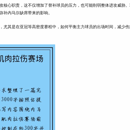
攻核心职责，这不仅增加了替补球员的压力，也可能削弱整体进攻威胁。
弥补内马尔缺席带来的影响。
，尤其是在亚冠等高密度赛程中，如何平衡主力球员的出场时间，减少伤