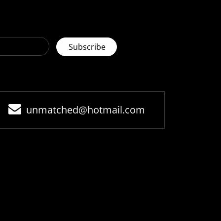
unmatched@hotmail.com