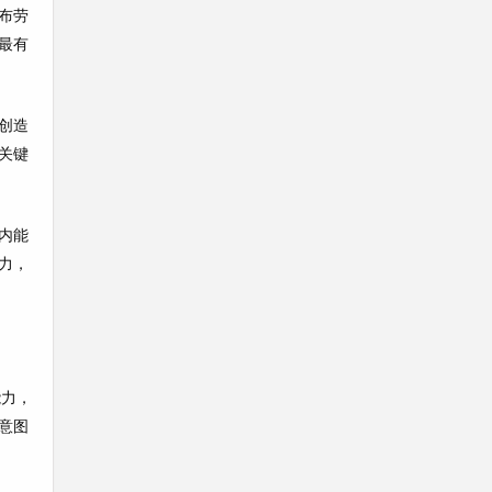
布劳
最有
创造
关键
内能
力，
能力，
意图