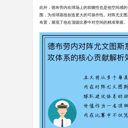
此外，德布劳内在球场上的前瞻性也是他空间感的
围，为传球路线创造更大的可操作性。对阵尤文图
布置，展现了他在顶级比赛中对空间的精准掌握。