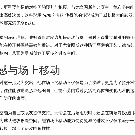
，更重要的是他对空间的预判与把握。与尤文图斯的比赛中，德布劳内能
出高效决策，这种球场“先知”的能力使得他的传球成为了威胁极大的武器
球都充满了杀伤力。
奏的深刻理解。他知道何时应该加快进攻节奏，何时又该通过精准的短传
能在控球时保持高效的推进。对于尤文图斯这种防守严密的球队，德布劳
结构，从而为曼城创造了更多的进攻空间。
感与场上移动
时这一点尤为突出。他在场上的移动不仅仅是为了接球，更是为了拉开对
，往往能够迅速形成包围圈，但德布劳内通过灵活的跑位和变化无常的运
们防守的难度。
空档为自己或队友提供支持。无论是在后场组织时，还是在前场寻找破门
为球队进攻创造空间。他的场上移动能力使得曼城的进攻不仅仅依赖于一
转换，增加了进攻的多样性。