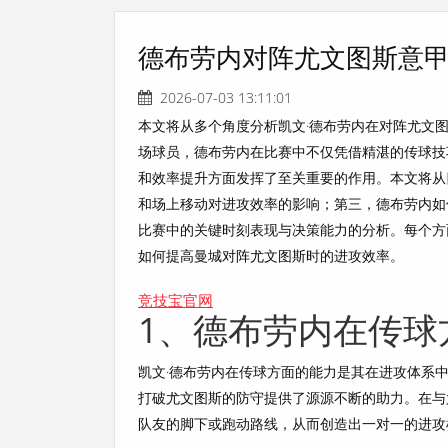
德布劳内对阵尤文图斯意
2026-07-03 13:11:01
本文将从多个角度分析凯文·德布劳内在对阵尤文
场球员，德布劳内在比赛中不仅凭借精湛的传球技
和效率提升方面发挥了至关重要的作用。本文将从
和场上移动对进攻效率的影响；第三，德布劳内如
比赛中的关键时刻表现与决策能力的分析。每个方
如何提高曼城对阵尤文图斯时的进攻效率。
竞技宝官网
1、德布劳内在传球
凯文·德布劳内在传球方面的能力是其在进攻体系
打破尤文图斯的防守提供了源源不断的助力。在与
队友的脚下或跑动路线，从而创造出一对一的进攻