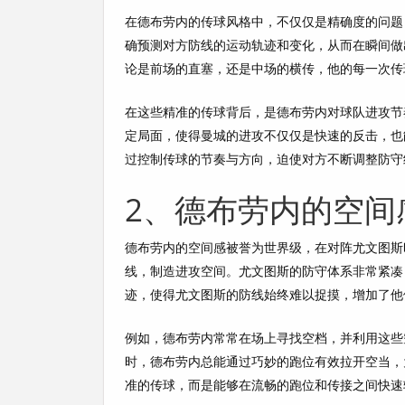
在德布劳内的传球风格中，不仅仅是精确度的问题
确预测对方防线的运动轨迹和变化，从而在瞬间做
论是前场的直塞，还是中场的横传，他的每一次传
在这些精准的传球背后，是德布劳内对球队进攻节
定局面，使得曼城的进攻不仅仅是快速的反击，也
过控制传球的节奏与方向，迫使对方不断调整防守
2、德布劳内的空间
德布劳内的空间感被誉为世界级，在对阵尤文图斯
线，制造进攻空间。尤文图斯的防守体系非常紧凑
迹，使得尤文图斯的防线始终难以捉摸，增加了他
例如，德布劳内常常在场上寻找空档，并利用这些
时，德布劳内总能通过巧妙的跑位有效拉开空当，
准的传球，而是能够在流畅的跑位和传接之间快速