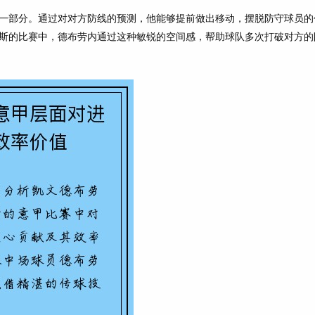
一部分。通过对对方防线的预测，他能够提前做出移动，摆脱防守球员的
斯的比赛中，德布劳内通过这种敏锐的空间感，帮助球队多次打破对方的