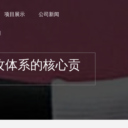
项目展示
公司新闻
网
攻体系的核心贡