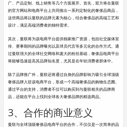
广、产品定制、线上销售等几个方面展开。首先，双方将在曼联
的官方网站和电商平台上共同推出一系列定制化的奢侈品商品，
这些商品将以曼联的品牌元素为核心，结合奢侈品的高端工艺和
设计，满足高端消费者的独特需求。
其次，曼联将为该电商平台提供独家推广资源，包括社交媒体宣
传、赛事期间的品牌曝光以及球员代言等多元化的合作方式。通
过曼联强大的全球社交网络和庞大的粉丝基础，奢侈品电商平台
将能够迅速提高其品牌知名度，尤其是在年轻消费者群体中。
除了品牌推广外，曼联还将通过自身的品牌影响力吸引全球顶级
奢侈品牌入驻该电商平台，形成一个高端奢侈品的购物生态圈。
通过平台的支持，消费者不仅可以购买到与曼联相关的品牌商
品，还能在平台上找到全球各大奢侈品牌的精选商品。
3、合作的商业意义
曼联与全球顶级奢侈品电商平台的合作，不仅仅是一次简单的品