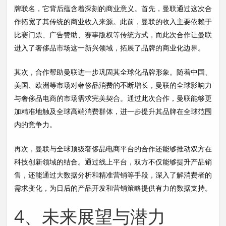
牌联名，它背后蕴含着深刻的商业意义。首先，曼联通过这次合
作拓宽了其传统的商业收入来源。此前，曼联的收入主要依赖于
比赛门票、广告赞助、赛事版权等传统方式，而此次合作让曼联
进入了奢侈品市场这一新兴领域，拓展了品牌的商业化边界。
其次，合作帮助曼联进一步巩固其全球化品牌形象。随着中国、
美国、欧洲等市场对奢侈品消费的不断增长，曼联的全球影响力
与奢侈品电商的市场需求完美契合。通过此次合作，曼联能够更
加精准地触及全球高端消费群体，进一步提升其品牌在全球范围
内的竞争力。
再次，曼联与全球顶级奢侈品电商平台的合作还能够推动双方在
科技创新领域的结合。通过线上平台，双方不仅能够提升产品销
售，还能通过大数据分析和精准营销等手段，深入了解消费者的
需求变化，为日后的产品开发和营销策略提供有力的数据支持。
4、未来展望与潜力