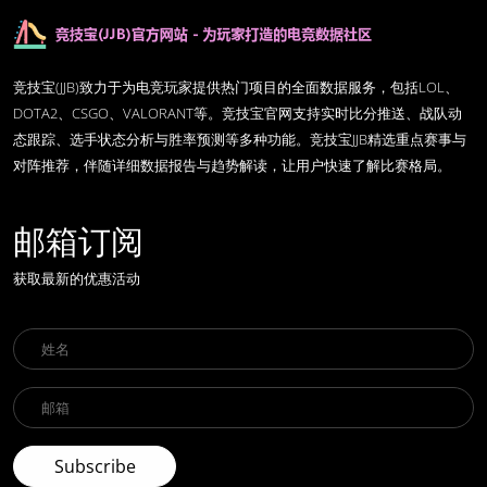
竞技宝(JJB)致力于为电竞玩家提供热门项目的全面数据服务，包括LOL、
DOTA2、CSGO、VALORANT等。竞技宝官网支持实时比分推送、战队动
态跟踪、选手状态分析与胜率预测等多种功能。竞技宝JJB精选重点赛事与
对阵推荐，伴随详细数据报告与趋势解读，让用户快速了解比赛格局。
邮箱订阅
获取最新的优惠活动