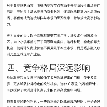
对于参赛球队而言，明确的赛程节点有助于开展阶段性市场推广
活动。无论是主场比赛日的商业包装，还是欧战周期内的品牌传
播，赛程都成为连接球队与市场的重要纽带，持续放大赛事影响
力。
更为重要的是，欧协联赛程覆盖范围广泛，涉及多个国家和地
区，为中小俱乐部打开了国际曝光窗口。这种长期、稳定的曝光
机会，使得球队商业价值不再局限于本土市场，而是逐步融入欧
洲乃至全球足球产业链。
四、竞争格局深远影响
欧协联赛程在制度层面降低了参与欧洲赛事的门槛，使更多联
赛、更多球队获得稳定的欧战机会。这种“广覆盖”的赛程设计，
有效缓解了欧洲足球长期以来的资源高度集中问题。
随着参赛经验的积累，一些原本缺乏欧战传统的球队，开始通过