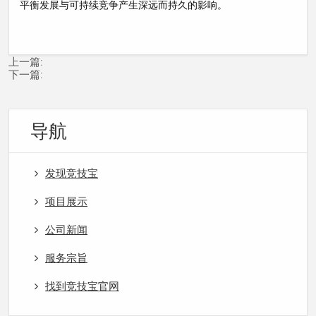
平衡发展与可持续竞争产生深远而持久的影响。
上一篇:
下一篇:
导航
发现竞技宝
项目展示
公司新闻
服务宗旨
找到竞技宝官网