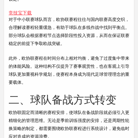
竞技宝下载
对于中小联赛球队而言，欧协联赛程往往与国内联赛高度交织，
合理解读赛程轻重缓急，有助于球队在多线作战中找到平衡点。
部分球队会根据赛程节点选择阶段性投入资源，从而在保证联赛
稳定的前提下争取欧战突破。
此外，欧协联赛程在时间分布上相对均衡，避免了过度集中带来
的体能风险。这种结构不仅提升了赛事观赏性，也在客观上引导
球队更加重视科学规划，使赛程本身成为现代足球管理理念的重
要载体。
二、球队备战方式转变
欧协联固定而清晰的赛程安排，使球队在备战阶段就必须引入更
精细化的管理思维。无论是季前训练强度的安排，还是周期性轮
换策略的制定，都需要围绕欧协联赛程进行系统设计，避免临时
应对造成的资源浪费。