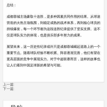
总结：
成都蓉城主场豪取十连胜，是多种因素共同作用的结果。从球迷
营造的火热主场氛围，到稳定成熟的战术体系，再到核心球员的
持续爆发，每一个环节都为这段连胜纪录提供了坚实支撑。这不
仅是球队实力的体现，也是俱乐部多年努力的成果。
展望未来，这一历史性纪录或许只是成都蓉城崛起道路上的一个
重要节点。随着球队经验不断积累、阵容逐渐完善，他们有望在
更高层面的竞争中展现实力。对于中超联赛而言，这样的故事也
让人们看到中国足球新的希望与可能。
上一篇:
下一篇: