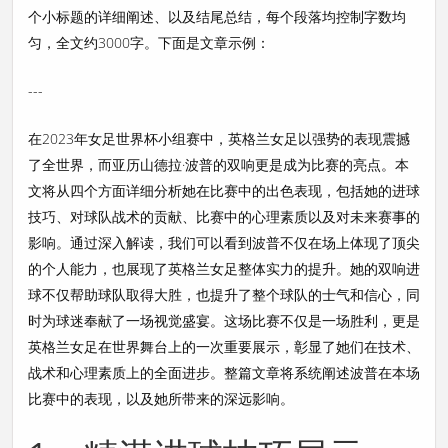
个小标题的详细阐述、以及结尾总结，每个段落均控制字数均
匀，全文约3000字。下面是文章示例：
---
在2023年女足世界杯小组赛中，英格兰女足以强势的表现震撼
了全世界，而亚历山德拉·波普的双响更是成为比赛的亮点。本
文将从四个方面详细分析她在比赛中的出色表现，包括她的进球
技巧、对球队战术的贡献、比赛中的心理素质以及对未来赛事的
影响。通过深入解读，我们可以看到波普不仅在场上体现了顶尖
的个人能力，也展现了英格兰女足整体实力的提升。她的双响进
球不仅帮助球队取得大胜，也提升了整个球队的士气和信心，同
时为球迷奉献了一场视觉盛宴。这场比赛不仅是一场胜利，更是
英格兰女足在世界舞台上的一次重要展示，彰显了她们在技术、
战术和心理素质上的全面进步。整篇文章将系统阐述波普在本场
比赛中的表现，以及她所带来的深远影响。