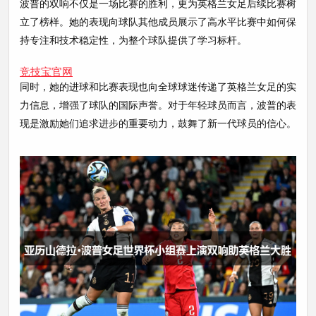
波普的双响不仅是一场比赛的胜利，更为英格兰女足后续比赛树
立了榜样。她的表现向球队其他成员展示了高水平比赛中如何保
持专注和技术稳定性，为整个球队提供了学习标杆。
竞技宝官网
同时，她的进球和比赛表现也向全球球迷传递了英格兰女足的实
力信息，增强了球队的国际声誉。对于年轻球员而言，波普的表
现是激励她们追求进步的重要动力，鼓舞了新一代球员的信心。