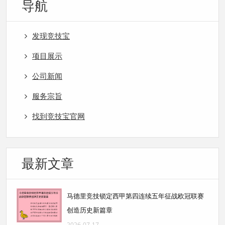
导航
发现竞技宝
项目展示
公司新闻
服务宗旨
找到竞技宝官网
最新文章
马德里竞技锁定西甲第四连续五年征战欧冠联赛
创造历史新篇章
2026-07-17