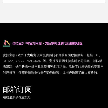
竞技宝(JJB)致力于为电竞玩家提供热门项目的全面数据服务，包括LOL、
DOTA2、CSGO、VALORANT等。竞技宝官网支持实时比分推送、战队动
态跟踪、选手状态分析与胜率预测等多种功能。竞技宝JJB精选重点赛事与
对阵推荐，伴随详细数据报告与趋势解读，让用户快速了解比赛格局。
邮箱订阅
获取最新的优惠活动