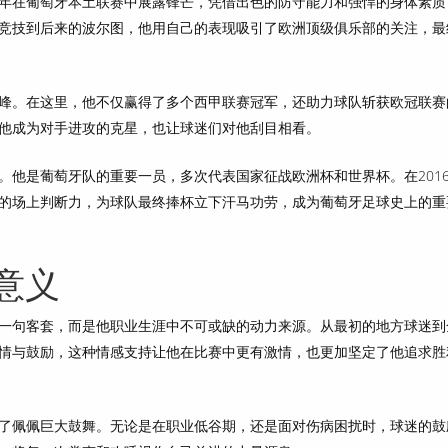
年在葡萄牙本土联赛中展露锋芒，凭借出色的防守能力和强悍的身体素质
竞技到后来的波尔图，他用自己的表现吸引了欧洲顶级俱乐部的关注，最
峰。在这里，他不仅赢得了多个西甲联赛冠军，还助力球队斩获欧冠联赛
他成为对手进攻的克星，也让球迷们对他刮目相看。
。他是葡萄牙队的重要一员，多次代表国家征战欧洲杯和世界杯。在201
的场上判断力，为球队最终捧杯立下汗马功劳，成为葡萄牙足球史上的重
意义
一句客套，而是他职业生涯中不可或缺的动力来源。从最初的地方球迷到
情与鼓励，这种情感支持让他在比赛中更有激情，也更加坚定了他追求胜
了佩佩巨大鼓舞。无论是在职业低谷期，还是面对伤病困扰时，球迷的鼓