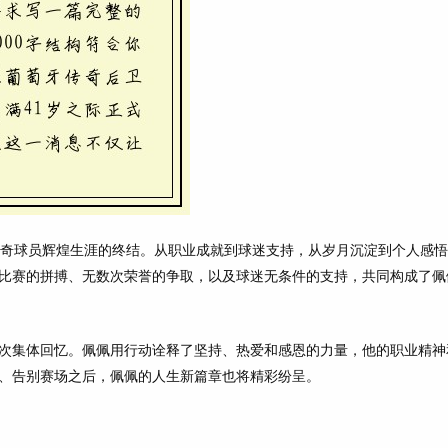
传奇球员辉煌生涯的终结。从职业成就到球迷支持，从岁月沉淀到个人感
比赛的拼搏、无数次荣誉的争取，以及球迷无条件的支持，共同构成了佩
次集体回忆。佩佩用行动诠释了坚持、热爱和感恩的力量，他的职业精神
、告别赛场之后，佩佩的人生新篇章也将精彩纷呈。