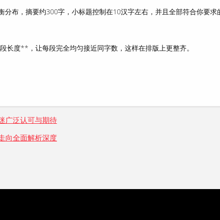
段均衡分布，摘要约300字，小标题控制在10汉字左右，并且全部符合你要求
然段长度**，让每段完全均匀接近同字数，这样在排版上更整齐。
迷广泛认可与期待
走向全面解析深度