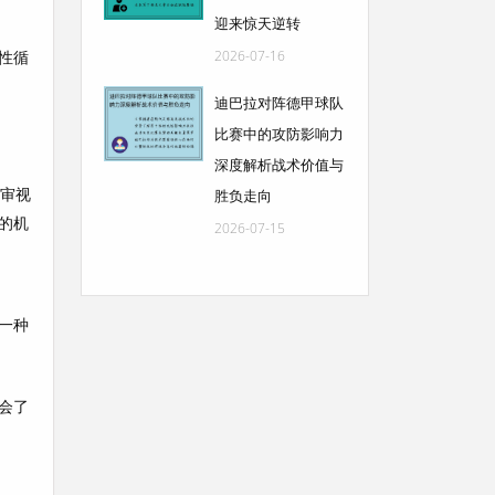
迎来惊天逆转
性循
2026-07-16
迪巴拉对阵德甲球队
比赛中的攻防影响力
深度解析战术价值与
，审视
胜负走向
的机
2026-07-15
一种
会了