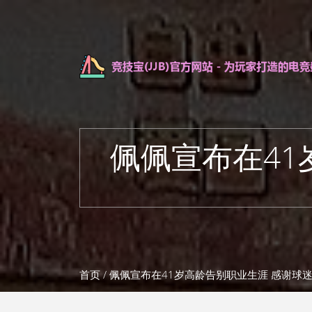
佩佩宣布在41
首页
/ 佩佩宣布在41岁高龄告别职业生涯 感谢球