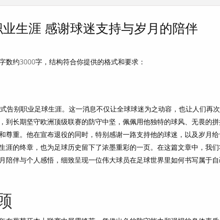
职业生涯 感谢球迷支持与岁月的陪伴
数约3000字，结构符合你提供的格式和要求：
正式告别职业足球生涯。这一消息不仅让全球球迷为之动容，也让人们再
，到长期坚守欧洲顶级联赛的防守中坚，佩佩用他独特的球风、无畏的拼
和尊重。他在宣布退役的同时，特别感谢一路支持他的球迷，以及岁月给
生涯的终章，也为足球历史留下了浓墨重彩的一页。在这篇文章中，我们
月陪伴与个人感悟，细致呈现一位伟大球员在足球世界里如何书写属于自
顾