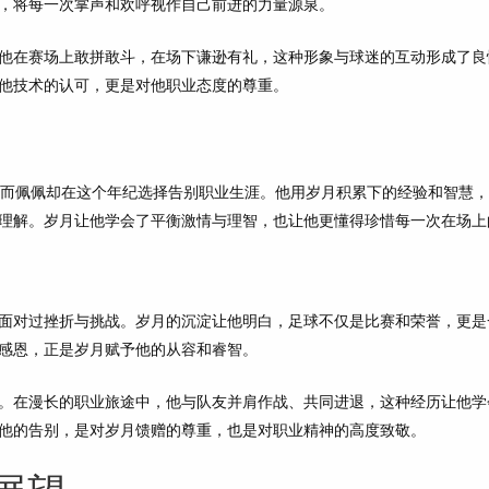
，将每一次掌声和欢呼视作自己前进的力量源泉。
他在赛场上敢拼敢斗，在场下谦逊有礼，这种形象与球迷的互动形成了良
他技术的认可，更是对他职业态度的尊重。
，而佩佩却在这个年纪选择告别职业生涯。他用岁月积累下的经验和智慧
理解。岁月让他学会了平衡激情与理智，也让他更懂得珍惜每一次在场上
面对过挫折与挑战。岁月的沉淀让他明白，足球不仅是比赛和荣誉，更是
感恩，正是岁月赋予他的从容和睿智。
。在漫长的职业旅途中，他与队友并肩作战、共同进退，这种经历让他学
他的告别，是对岁月馈赠的尊重，也是对职业精神的高度致敬。