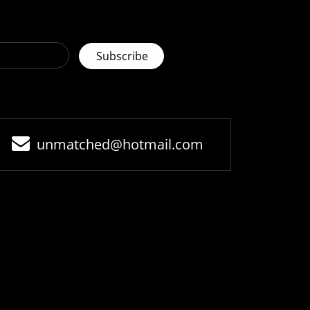
unmatched@hotmail.com