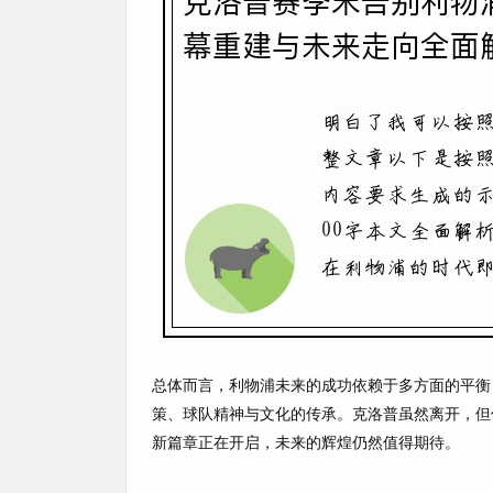
总体而言，利物浦未来的成功依赖于多方面的平衡
策、球队精神与文化的传承。克洛普虽然离开，但
新篇章正在开启，未来的辉煌仍然值得期待。