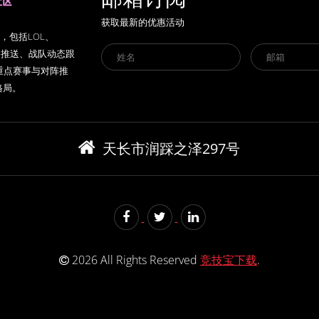
获取最新的优惠活动
，包括LOL、
比分推送、战队动态跟
重点赛事与对阵推
格局。
天长市润踩之泽297号
2026 All Rights Reserved
竞技宝下载
.