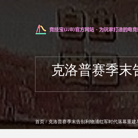
克洛普赛季末
首页
/ 克洛普赛季末告别利物浦红军时代落幕重