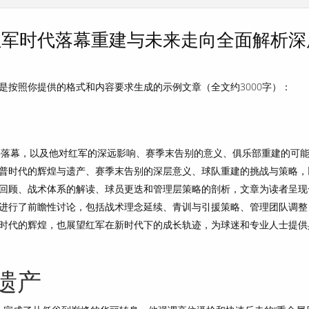
红军时代落幕重建与未来走向全面解析深
是按照你提供的格式和内容要求生成的示例文章（全文约3000字）：
将落幕，以及他对红军的深远影响、赛季末告别的意义、俱乐部重建的可
普时代的辉煌与遗产、赛季末告别的深层意义、球队重建的挑战与策略，
回顾、战术体系的解读、球员更迭和管理层策略的剖析，文章为读者呈现
进行了前瞻性讨论，包括战术理念延续、青训与引援策略、管理团队调整
时代的辉煌，也展望红军在新时代下的成长轨迹，为球迷和专业人士提供
遗产