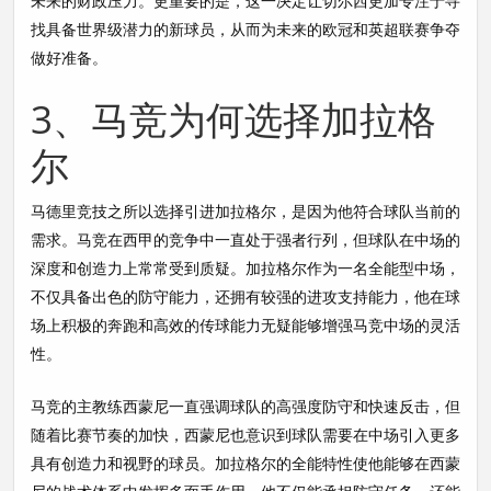
未来的财政压力。更重要的是，这一决定让切尔西更加专注于寻
找具备世界级潜力的新球员，从而为未来的欧冠和英超联赛争夺
做好准备。
3、马竞为何选择加拉格
尔
马德里竞技之所以选择引进加拉格尔，是因为他符合球队当前的
需求。马竞在西甲的竞争中一直处于强者行列，但球队在中场的
深度和创造力上常常受到质疑。加拉格尔作为一名全能型中场，
不仅具备出色的防守能力，还拥有较强的进攻支持能力，他在球
场上积极的奔跑和高效的传球能力无疑能够增强马竞中场的灵活
性。
马竞的主教练西蒙尼一直强调球队的高强度防守和快速反击，但
随着比赛节奏的加快，西蒙尼也意识到球队需要在中场引入更多
具有创造力和视野的球员。加拉格尔的全能特性使他能够在西蒙