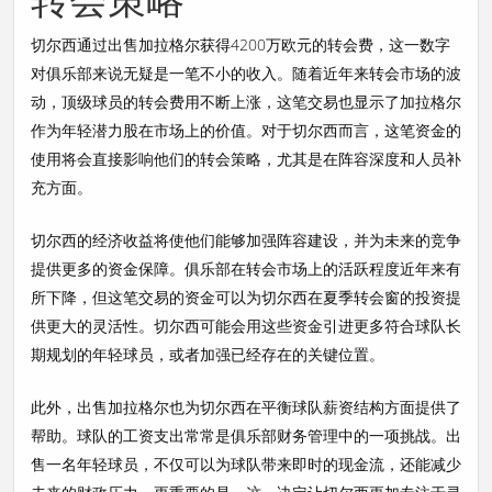
切尔西通过出售加拉格尔获得4200万欧元的转会费，这一数字
对俱乐部来说无疑是一笔不小的收入。随着近年来转会市场的波
动，顶级球员的转会费用不断上涨，这笔交易也显示了加拉格尔
作为年轻潜力股在市场上的价值。对于切尔西而言，这笔资金的
使用将会直接影响他们的转会策略，尤其是在阵容深度和人员补
充方面。
切尔西的经济收益将使他们能够加强阵容建设，并为未来的竞争
提供更多的资金保障。俱乐部在转会市场上的活跃程度近年来有
所下降，但这笔交易的资金可以为切尔西在夏季转会窗的投资提
供更大的灵活性。切尔西可能会用这些资金引进更多符合球队长
期规划的年轻球员，或者加强已经存在的关键位置。
此外，出售加拉格尔也为切尔西在平衡球队薪资结构方面提供了
帮助。球队的工资支出常常是俱乐部财务管理中的一项挑战。出
售一名年轻球员，不仅可以为球队带来即时的现金流，还能减少