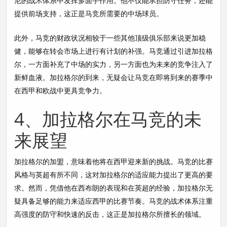
尼的战术体系中发挥多面手作用。他不仅能承担防守任务，还能
提供前场支持，这正是马竞所需要的中场球员。
此外，马竞的财政状况相较于一些其他顶级俱乐部来说更加稳
健，能够在转会市场上进行有计划的补强。马竞通过引进加拉格
尔，一方面补充了中场的实力，另一方面也为未来的竞争注入了
新鲜血液。加拉格尔的到来，无疑会让马竞在即将到来的赛季中
在西甲和欧战中更具竞争力。
4、加拉格尔在马竞的未
来展望
加拉格尔的加盟，意味着他将在西甲迎来新的挑战。马竞的比赛
风格与英超有所不同，这对加拉格尔的适应能力提出了更高的要
求。然而，凭借他在西布朗的表现和在英超的经验，加拉格尔无
疑具备足够的能力来适应西甲的比赛节奏。马竞的战术体系注重
高强度的防守和快速的反击，这正是加拉格尔所擅长的领域。