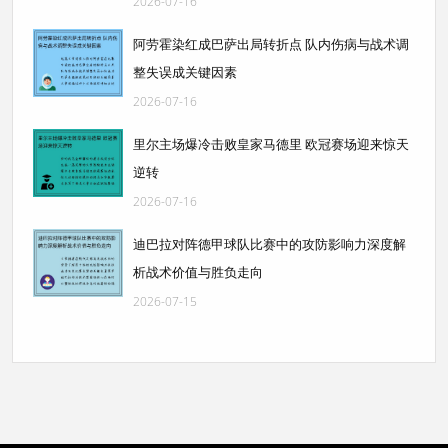
2026-07-16
阿劳霍染红成巴萨出局转折点 队内伤病与战术调
整失误成关键因素
2026-07-16
里尔主场爆冷击败皇家马德里 欧冠赛场迎来惊天
逆转
2026-07-16
迪巴拉对阵德甲球队比赛中的攻防影响力深度解
析战术价值与胜负走向
2026-07-15