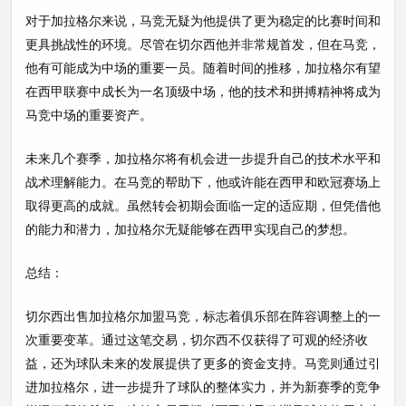
对于加拉格尔来说，马竞无疑为他提供了更为稳定的比赛时间和
更具挑战性的环境。尽管在切尔西他并非常规首发，但在马竞，
他有可能成为中场的重要一员。随着时间的推移，加拉格尔有望
在西甲联赛中成长为一名顶级中场，他的技术和拼搏精神将成为
马竞中场的重要资产。
未来几个赛季，加拉格尔将有机会进一步提升自己的技术水平和
战术理解能力。在马竞的帮助下，他或许能在西甲和欧冠赛场上
取得更高的成就。虽然转会初期会面临一定的适应期，但凭借他
的能力和潜力，加拉格尔无疑能够在西甲实现自己的梦想。
总结：
切尔西出售加拉格尔加盟马竞，标志着俱乐部在阵容调整上的一
次重要变革。通过这笔交易，切尔西不仅获得了可观的经济收
益，还为球队未来的发展提供了更多的资金支持。马竞则通过引
进加拉格尔，进一步提升了球队的整体实力，并为新赛季的竞争