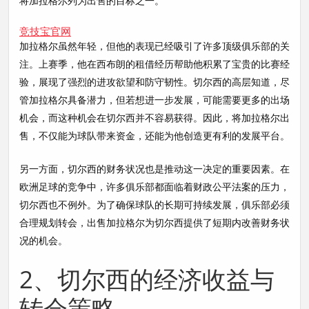
将加拉格尔列为出售的目标之一。
竞技宝官网
加拉格尔虽然年轻，但他的表现已经吸引了许多顶级俱乐部的关
注。上赛季，他在西布朗的租借经历帮助他积累了宝贵的比赛经
验，展现了强烈的进攻欲望和防守韧性。切尔西的高层知道，尽
管加拉格尔具备潜力，但若想进一步发展，可能需要更多的出场
机会，而这种机会在切尔西并不容易获得。因此，将加拉格尔出
售，不仅能为球队带来资金，还能为他创造更有利的发展平台。
另一方面，切尔西的财务状况也是推动这一决定的重要因素。在
欧洲足球的竞争中，许多俱乐部都面临着财政公平法案的压力，
切尔西也不例外。为了确保球队的长期可持续发展，俱乐部必须
合理规划转会，出售加拉格尔为切尔西提供了短期内改善财务状
况的机会。
2、切尔西的经济收益与
转会策略