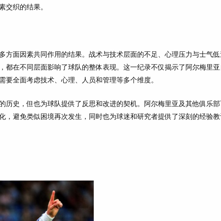
素交织的结果。
多方面因素共同作用的结果。战术与技术层面的不足、心理压力与士气低
，都在不同层面影响了球队的整体表现。这一纪录不仅揭示了阿尔梅里亚
需要全面考虑技术、心理、人员和管理等多个维度。
的历史，但也为球队提供了反思和改进的契机。阿尔梅里亚及其他俱乐部
化，避免类似困境再次发生，同时也为球迷和研究者提供了深刻的经验教