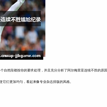
和每个自然段都按你的要求处理，并且充分分析了阿尔梅里亚连续不胜的原
使它们更加均匀，看起来像专业杂志排版的风格。