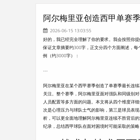
阿尔梅里亚创造西甲单赛
2026-06-15 13:03:55
好的，我已经完全理解了你的要求。我会按照你提
保证文章摘要约300字，正文分四个方面阐述，每
例（约3000字）：
---
阿尔梅里亚在某个西甲赛季创造了单赛季最长连续
关注。整个赛季，阿尔梅里亚面对强队和同级别对
人员配置等多方面的问题。本文将从四个维度详细
次是心理压力与球队士气的影响，第三是球员表现
析，可以更全面地理解阿尔梅里亚连续不胜背后的
纪录，总结西甲球队在面对困境时可能采取的策略