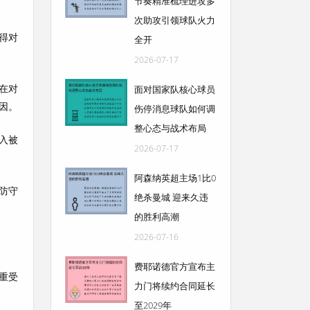
节奏精准梳理进攻多
次助攻引领球队火力
得对
全开
2026-07-17
在对
面对国家队核心球员
因。
伤停消息球队如何调
整心态与战术布局
入被
2026-07-17
阿森纳英超主场1比0
防守
绝杀曼城 迎来久违
的胜利高潮
2026-07-16
费耶诺德官方宣布主
重受
力门将续约合同延长
至2029年