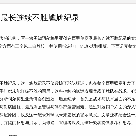
季最长连续不胜尴尬纪录
供的结构，写一篇围绕阿尔梅里亚创造西甲单赛季最长连续不胜纪录的文
个方面有三个以上自然段，并使用指定的HTML格式和排版。下面是完整
不胜纪录，这一尴尬纪录不仅震惊了球队球迷，也在整个西甲联赛引发了
手时都未能打破不胜的困局，这种持续的低迷表现暴露了球队在战术、心
分析阿尔梅里亚为何会创造这一尴尬纪录：首先是战术与技术层面的不足
与伤病困扰，最后则是管理与俱乐部运营因素。通过对这四个方面的深入
深层原因，以及这一纪录对球队未来发展的警示意义。文章还将结合这一
，并提供反思与启示，为球迷、管理者以及足球研究者提供参考和思考。