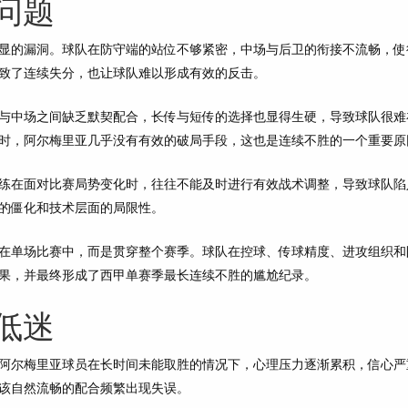
问题
显的漏洞。球队在防守端的站位不够紧密，中场与后卫的衔接不流畅，使
致了连续失分，也让球队难以形成有效的反击。
与中场之间缺乏默契配合，长传与短传的选择也显得生硬，导致球队很难
时，阿尔梅里亚几乎没有有效的破局手段，这也是连续不胜的一个重要原
练在面对比赛局势变化时，往往不能及时进行有效战术调整，导致球队陷
的僵化和技术层面的局限性。
在单场比赛中，而是贯穿整个赛季。球队在控球、传球精度、进攻组织和
果，并最终形成了西甲单赛季最长连续不胜的尴尬纪录。
低迷
阿尔梅里亚球员在长时间未能取胜的情况下，心理压力逐渐累积，信心严
该自然流畅的配合频繁出现失误。