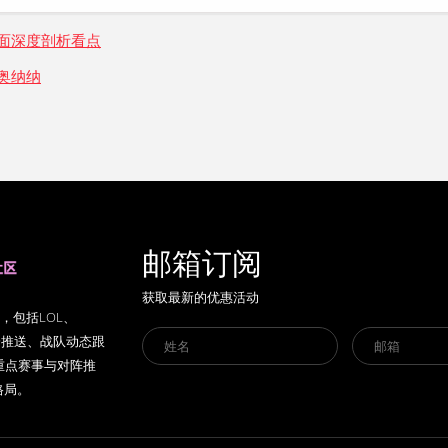
面深度剖析看点
奥纳纳
邮箱订阅
获取最新的优惠活动
，包括LOL、
比分推送、战队动态跟
重点赛事与对阵推
格局。