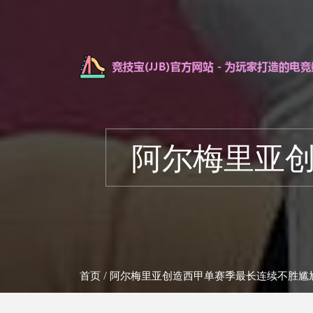
阿尔梅里亚
首页
/ 阿尔梅里亚创造西甲单赛季最长连续不胜尴