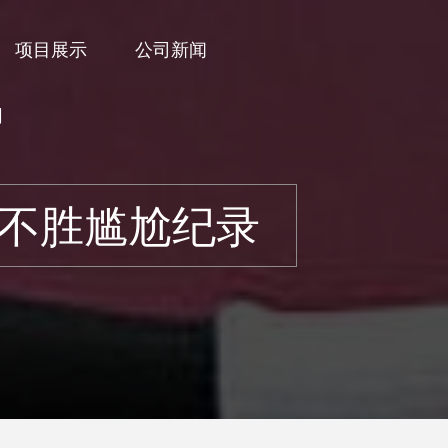
项目展示
公司新闻
网
不胜尴尬纪录