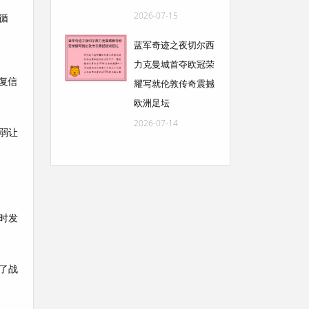
2026-07-15
循
蓝军奇迹之夜切尔西
力克曼城首夺欧冠荣
复信
耀写就伦敦传奇震撼
欧洲足坛
2026-07-14
弱让
时发
了战