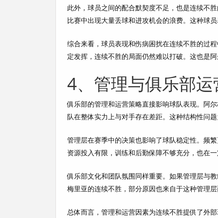
此外，球员之间的配合默契度不足，也是连续不胜
比赛中出现大量丢球和进攻机会的浪费。这种球员
综合来看，球员表现和伤病困扰在连续不胜的过程
定发挥，连续不胜的局面仍然难以打破。这也是阿
4、管理与俱乐部运
俱乐部的管理和运营策略直接影响球队表现。阿尔
队在整体实力上与对手存在差距。这种结构性问题
管理层在赛季中的决策也影响了球队稳定性。频繁
资源投入有限，训练和后勤保障不够充分，也在一
俱乐部文化和团队氛围同样重要。如果管理层与教
梅里亚的连续不胜，部分原因也来自于这种管理层
总体而言，管理和运营因素为连续不胜提供了外部