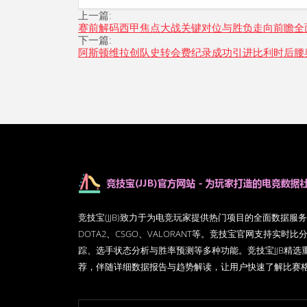
上一篇:
赛前解码西甲焦点大战关键对位与胜负走向前瞻全
下一篇:
阿斯顿维拉创队史转会费纪录成功引进比利时后腰
竞技宝(JJB)致力于为电竞玩家提供热门项目的全面数据服务
DOTA2、CSGO、VALORANT等。竞技宝官网支持实时
踪、选手状态分析与胜率预测等多种功能。竞技宝JJB精选
荐，伴随详细数据报告与趋势解读，让用户快速了解比赛