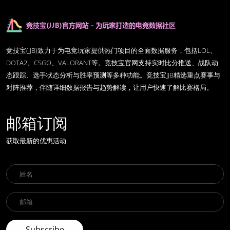
竞技宝(JJB)致力于为电竞玩家提供热门项目的全面数据服务，包括LOL、
DOTA2、CSGO、VALORANT等。竞技宝官网支持实时比分推送、战队动
态跟踪、选手状态分析与胜率预测等多种功能。竞技宝JJB精选重点赛事与
对阵推荐，伴随详细数据报告与趋势解读，让用户快速了解比赛格局。
邮箱订阅
获取最新的优惠活动