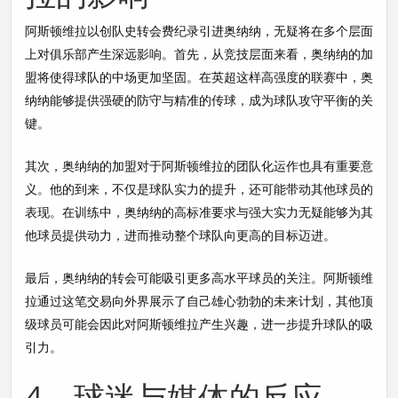
阿斯顿维拉以创队史转会费纪录引进奥纳纳，无疑将在多个层面
上对俱乐部产生深远影响。首先，从竞技层面来看，奥纳纳的加
盟将使得球队的中场更加坚固。在英超这样高强度的联赛中，奥
纳纳能够提供强硬的防守与精准的传球，成为球队攻守平衡的关
键。
其次，奥纳纳的加盟对于阿斯顿维拉的团队化运作也具有重要意
义。他的到来，不仅是球队实力的提升，还可能带动其他球员的
表现。在训练中，奥纳纳的高标准要求与强大实力无疑能够为其
他球员提供动力，进而推动整个球队向更高的目标迈进。
最后，奥纳纳的转会可能吸引更多高水平球员的关注。阿斯顿维
拉通过这笔交易向外界展示了自己雄心勃勃的未来计划，其他顶
级球员可能会因此对阿斯顿维拉产生兴趣，进一步提升球队的吸
引力。
4、球迷与媒体的反应