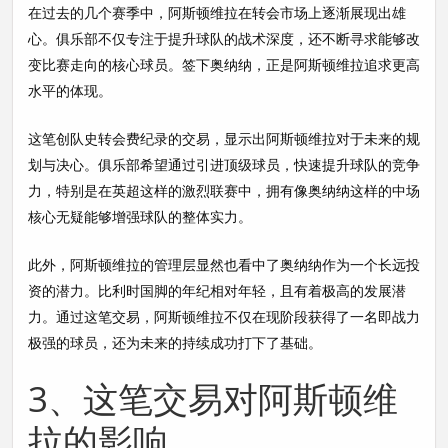
在过去的几个赛季中，阿斯顿维拉在转会市场上逐渐展现出雄
心。俱乐部不仅专注于提升球队的战术深度，还不断寻求能够改
变比赛走向的核心球员。签下奥纳纳，正是阿斯顿维拉追求更高
水平的体现。
这笔创队史转会费纪录的交易，显示出阿斯顿维拉对于未来的规
划与决心。俱乐部希望通过引进顶级球员，快速提升球队的竞争
力，特别是在英超这样的激烈联赛中，拥有像奥纳纳这样的中场
核心无疑能够增强球队的整体实力。
此外，阿斯顿维拉的管理层显然也看中了奥纳纳作为一个长远投
资的潜力。比利时国脚的年纪相对年轻，且有着极高的发展潜
力。通过这笔交易，阿斯顿维拉不仅在现阶段获得了一名即战力
极强的球员，还为未来的持续成功打下了基础。
3、这笔交易对阿斯顿维
拉的影响