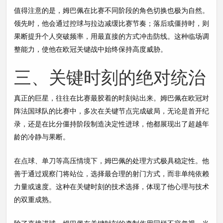
值得注意的是，姆巴佩在比赛不同阶段的角色切换也极为自然。
领先时，他会通过控球与拉边减缓比赛节奏；落后或僵持时，则
果断提升个人突破频率，用最直接的方式冲击防线。这种临场调
整能力，使他在欧冠关键战中始终保持高度威胁。
三、关键时刻的绝对统治
真正的巨星，往往在比赛最胶着的时刻站出来。姆巴佩在欧冠对
阵法国球队的比赛中，多次在关键节点完成破局，无论是首开纪
录，还是在比分僵持阶段制造决定性进球，他都展现出了超越年
龄的冷静与果断。
在点球、单刀等高压情境下，姆巴佩的处理方式极具稳定性。他
善于通过观察门将站位，选择最合理的射门方式，而非单纯依赖
力量或速度。这种在关键时刻的技术选择，体现了他心理与技术
的双重成熟。