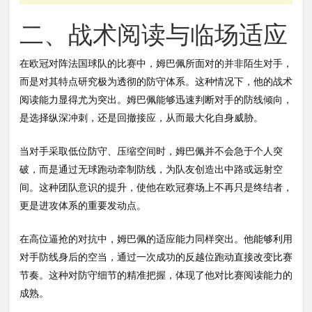
二、战术阅读与临场适应
在欧冠对阵法国球队的比赛中，姆巴佩所面对的并非陌生对手，
而是对其特点研究极为透彻的防守体系。这种情况下，他的战术
阅读能力显得尤为突出。姆巴佩能够迅速判断对手的防线倾向，
是选择纵深冲刺，还是回撤接应，从而最大化自身威胁。
当对手采取低位防守、压缩空间时，姆巴佩并不会急于个人突
破，而是通过无球跑动牵制防线，为队友创造出中路或远射空
间。这种团队意识的提升，使他在欧冠赛场上不再只是终结者，
更是进攻体系的重要发动点。
在高位逼抢的对抗中，姆巴佩的适应能力同样突出。他能够利用
对手防线身后的空当，通过一次成功的反越位跑动直接改变比赛
节奏。这种对防守细节的精准把握，体现了他对比赛阅读能力的
成熟。