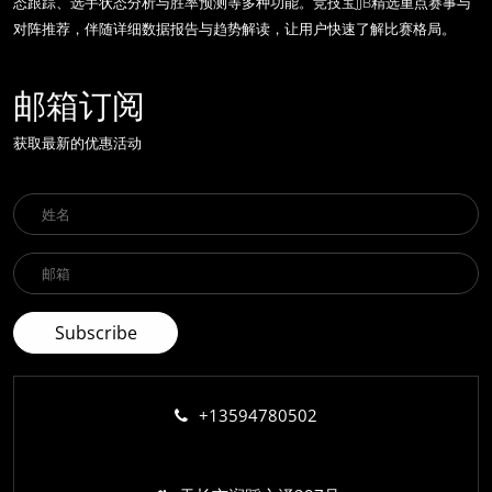
态跟踪、选手状态分析与胜率预测等多种功能。竞技宝JJB精选重点赛事与
对阵推荐，伴随详细数据报告与趋势解读，让用户快速了解比赛格局。
邮箱订阅
获取最新的优惠活动
+13594780502