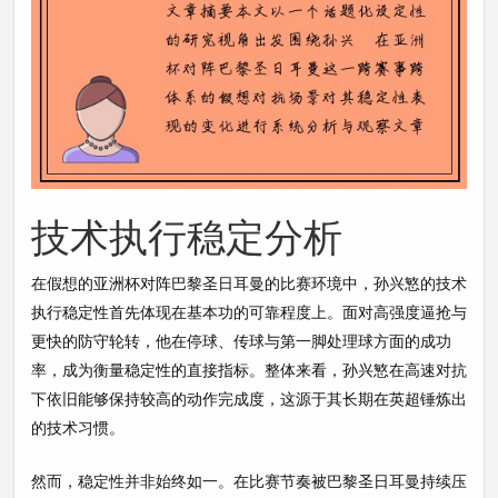
技术执行稳定分析
在假想的亚洲杯对阵巴黎圣日耳曼的比赛环境中，孙兴慜的技术
执行稳定性首先体现在基本功的可靠程度上。面对高强度逼抢与
更快的防守轮转，他在停球、传球与第一脚处理球方面的成功
率，成为衡量稳定性的直接指标。整体来看，孙兴慜在高速对抗
下依旧能够保持较高的动作完成度，这源于其长期在英超锤炼出
的技术习惯。
然而，稳定性并非始终如一。在比赛节奏被巴黎圣日耳曼持续压