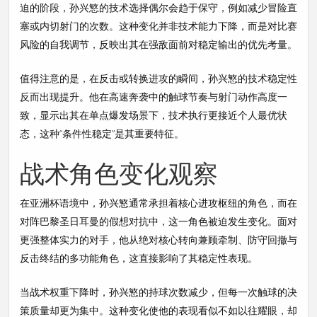
迫的阶段，孙兴慜的技术选择偶尔会趋于保守，例如减少冒险直
塞或内切射门的次数。这种变化并非技术能力下降，而是对比赛
风险的自我调节，反映出其在强敌面前对稳定输出的优先考量。
值得注意的是，在反击或转换进攻的瞬间，孙兴慜的技术稳定性
反而出现提升。他在高速奔袭中的触球节奏与射门动作高度一
致，显示出其在单点爆发场景下，技术执行更接近个人最优状
态，这种“条件性稳定”是其重要特征。
战术角色变化观察
在亚洲杯语境中，孙兴慜通常承担着核心进攻枢纽的角色，而在
对阵巴黎圣日耳曼的假想对抗中，这一角色被迫发生变化。面对
更强整体实力的对手，他从绝对核心转向兼顾牵制、防守回撤与
反击终结的多功能角色，这直接影响了其稳定性表现。
当战术权重下降时，孙兴慜的持球次数减少，但每一次触球的决
策质量却更为集中。这种变化使他的表现看似不如以往耀眼，却